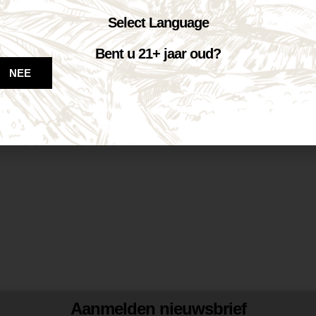
Select Language
Bent u 21+ jaar oud?
NEE
Aanmelden nieuwsbrief