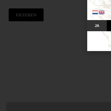
FILTEREN
JA