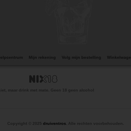
elpcentrum
Mijn rekening
Volg mijn bestelling
Winkelwag
iet, maar drink met mate. Geen 18 geen alcohol
Copyright © 2025
druiventros
. Alle rechten voorbehouden.