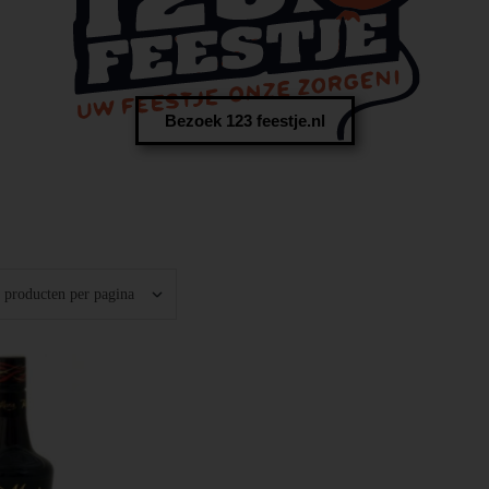
Bezoek 123 feestje.nl