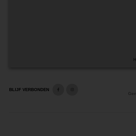
H
BLIJF VERBONDEN
Gen