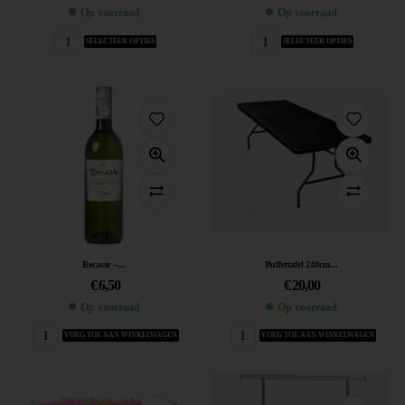
Op voorraad
Op voorraad
SELECTEER OPTIES
SELECTEER OPTIES
Becasse –...
Buffettafel 240cm...
€
6,50
€
20,00
Op voorraad
Op voorraad
VOEG TOE AAN WINKELWAGEN
VOEG TOE AAN WINKELWAGEN