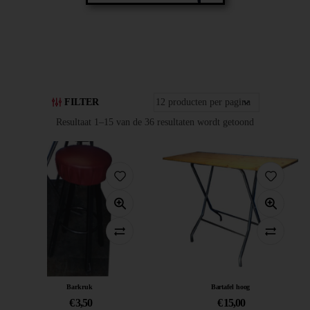
FILTER
Resultaat 1–15 van de 36 resultaten wordt getoond
Barkruk
Bartafel hoog
€
3,50
€
15,00