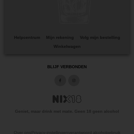
Helpcentrum
Mijn rekening
Volg mijn bestelling
Winkelwagen
BLIJF VERBONDEN
Geniet, maar drink met mate. Geen 18 geen alcohol
Over ons
Privacy-instellingen
verantwoord alcoholgebruik