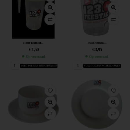
Huur Kunstof...
Plastic beker...
€
1,50
€
3,95
Op voorraad
Op voorraad
VOEG TOE AAN WINKELWAGEN
VOEG TOE AAN WINKELWAGEN