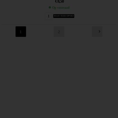
€
8,50
Op voorraad
SELECTEER OPTIES
1
2