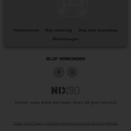
Helpcentrum
Mijn rekening
Volg mijn bestelling
Winkelwagen
BLIJF VERBONDEN
Geniet, maar drink met mate. Geen 18 geen alcohol
Over ons
Privacy-instellingen
verantwoord alcoholgebruik