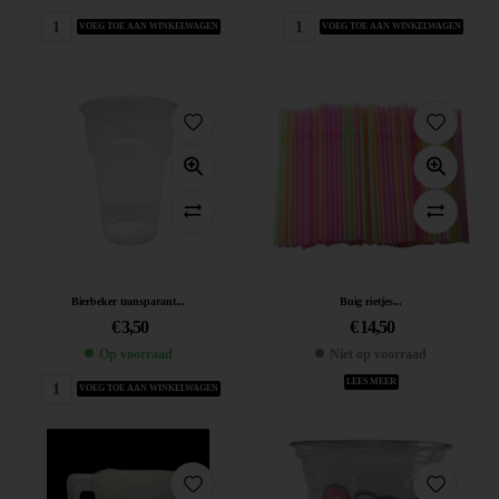
VOEG TOE AAN WINKELWAGEN
VOEG TOE AAN WINKELWAGEN
Bierbeker transparant...
Buig rietjes...
€
3,50
€
14,50
Op voorraad
Niet op voorraad
LEES MEER
VOEG TOE AAN WINKELWAGEN