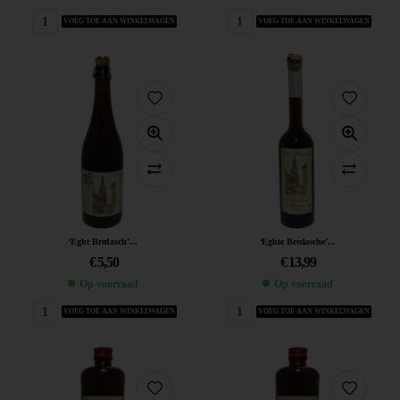
VOEG TOE AAN WINKELWAGEN
VOEG TOE AAN WINKELWAGEN
‘Eght Bredasch’...
‘Eghte Bredasche’...
€
5,50
€
13,99
Op voorraad
Op voorraad
VOEG TOE AAN WINKELWAGEN
VOEG TOE AAN WINKELWAGEN