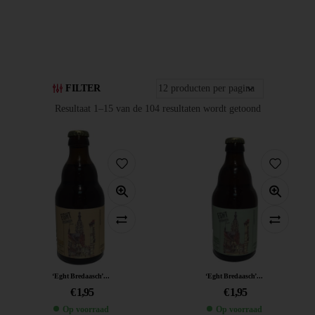
FILTER
Resultaat 1–15 van de 104 resultaten wordt getoond
‘Eght Bredaasch’...
‘Eght Bredaasch’...
€
1,95
€
1,95
Op voorraad
Op voorraad