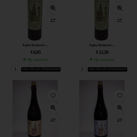
‘Eghte Bredasche’...
‘Eghte Bredasche’...
€
6,95
€
12,50
Op voorraad
Op voorraad
VOEG TOE AAN WINKELWAGEN
VOEG TOE AAN WINKELWAGEN