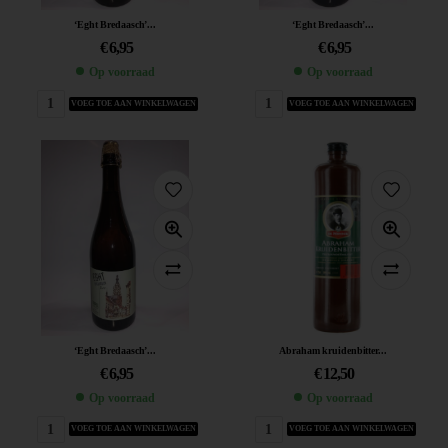
‘Eght Bredaasch’...
‘Eght Bredaasch’...
€
6,95
€
6,95
Op voorraad
Op voorraad
VOEG TOE AAN WINKELWAGEN
VOEG TOE AAN WINKELWAGEN
‘Eght Bredaasch’...
Abraham kruidenbitter...
€
6,95
€
12,50
Op voorraad
Op voorraad
VOEG TOE AAN WINKELWAGEN
VOEG TOE AAN WINKELWAGEN