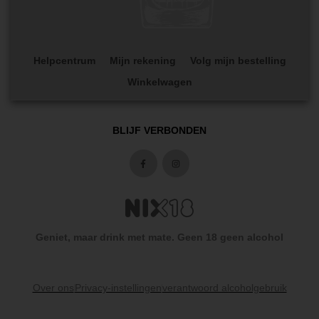
Helpcentrum
Mijn rekening
Volg mijn bestelling
Winkelwagen
BLIJF VERBONDEN
Geniet, maar drink met mate. Geen 18 geen alcohol
Over ons
Privacy-instellingen
verantwoord alcoholgebruik