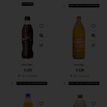
LEES MEER
VOEG TOE AAN WINKELWAGEN
Coca Cola...
Corvo jus...
€
1,95
€
3,50
Op voorraad
Op voorraad
VOEG TOE AAN WINKELWAGEN
VOEG TOE AAN WINKELWAGEN