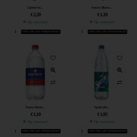
Lipton ice...
Sourcy Blauw...
€
2,20
€
1,10
Op voorraad
Op voorraad
VOEG TOE AAN WINKELWAGEN
VOEG TOE AAN WINKELWAGEN
Sourcy Rood...
Sprite (D)...
€
1,10
€
1,95
Op voorraad
Op voorraad
VOEG TOE AAN WINKELWAGEN
VOEG TOE AAN WINKELWAGEN