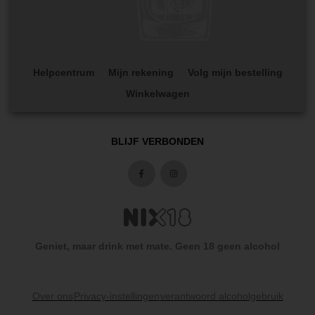
Helpcentrum
Mijn rekening
Volg mijn bestelling
Winkelwagen
BLIJF VERBONDEN
Geniet, maar drink met mate. Geen 18 geen alcohol
Over ons
Privacy-instellingen
verantwoord alcoholgebruik