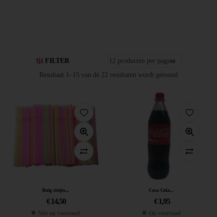
FILTER
Resultaat 1–15 van de 22 resultaten wordt getoond
Buig rietjes...
Coca Cola...
€
14,50
€
1,95
Niet op voorraad
Op voorraad