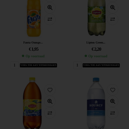
Fanta Orange...
Lipton Green...
€
1,95
€
2,20
Op voorraad
Op voorraad
VOEG TOE AAN WINKELWAGEN
VOEG TOE AAN WINKELWAGEN