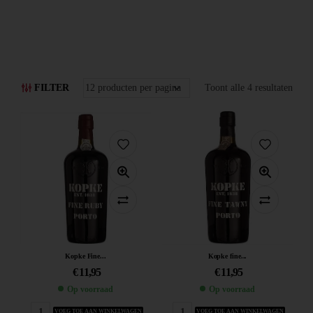
FILTER
Toont alle 4 resultaten
Kopke Fine...
Kopke fine...
€
11,95
€
11,95
Op voorraad
Op voorraad
VOEG TOE AAN WINKELWAGEN
VOEG TOE AAN WINKELWAGEN