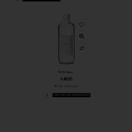
VL92 Gin...
€
40,95
Op voorraad
VOEG TOE AAN WINKELWAGEN