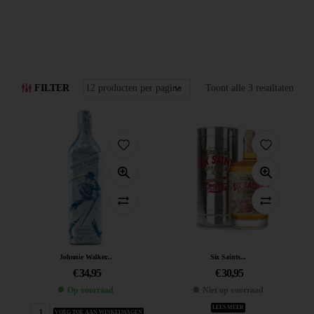
FILTER
Toont alle 3 resultaten
Johnnie Walker...
Six Saints...
€
34,95
€
30,95
Op voorraad
Niet op voorraad
LEES MEER
VOEG TOE AAN WINKELWAGEN