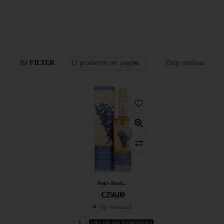
FILTER
Enig resultaat
Peat’s Beast...
€
250,00
Op voorraad
VOEG TOE AAN WINKELWAGEN