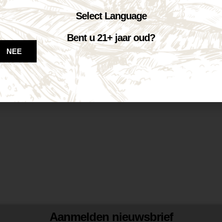
Select Language
Bent u 21+ jaar oud?
NEE
Aanmelden nieuwsbrief