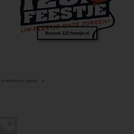
Bezoek 123 feestje.nl