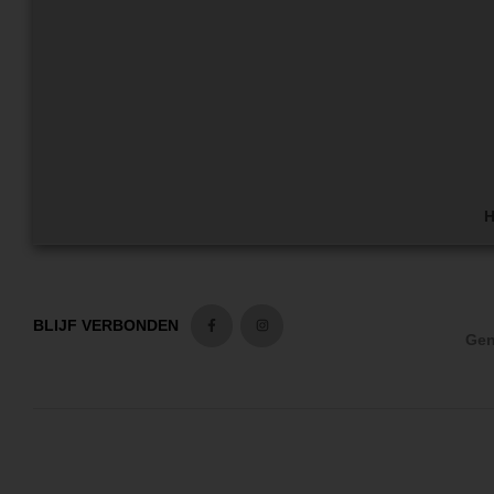
H
BLIJF VERBONDEN
Gen