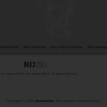
elpcentrum
Mijn rekening
Volg mijn bestelling
Winkelwag
iet, maar drink met mate. Geen 18 geen alcohol
Copyright © 2025
druiventros
. Alle rechten voorbehouden.