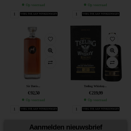
Op voorraad
Op voorraad
VOEG TOE AAN WINKELWAGEN
VOEG TOE AAN WINKELWAGEN
Sir Davis...
Teeling Whiskey...
€
92,50
€
219,99
Op voorraad
Op voorraad
VOEG TOE AAN WINKELWAGEN
VOEG TOE AAN WINKELWAGEN
Aanmelden nieuwsbrief