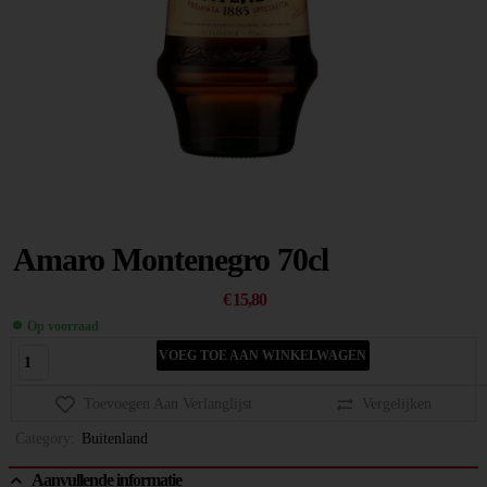
Amaro Montenegro 70cl
€
15,80
Op voorraad
VOEG TOE AAN WINKELWAGEN
Toevoegen Aan Verlanglijst
Vergelijken
Category:
Buitenland
Aanvullende informatie