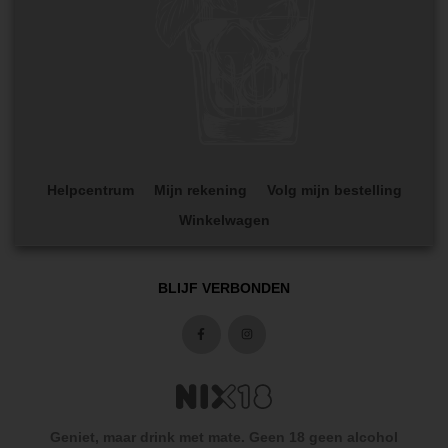
Helpcentrum
Mijn rekening
Volg mijn bestelling
Winkelwagen
BLIJF VERBONDEN
Geniet, maar drink met mate. Geen 18 geen alcohol