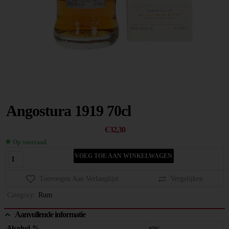
Angostura 1919 70cl
€
32,30
Op voorraad
VOEG TOE AAN WINKELWAGEN
Toevoegen Aan Verlanglijst
Vergelijken
Category:
Rum
Aanvullende informatie
Alcohol %