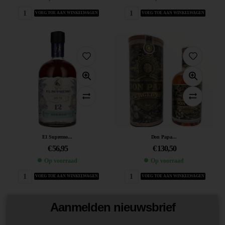
VOEG TOE AAN WINKELWAGEN
VOEG TOE AAN WINKELWAGEN
El Supremo...
Don Papa...
€
56,95
€
130,50
Op voorraad
Op voorraad
VOEG TOE AAN WINKELWAGEN
VOEG TOE AAN WINKELWAGEN
Aanmelden nieuwsbrief