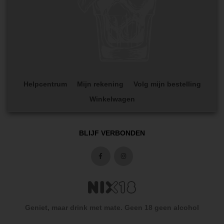
Helpcentrum
Mijn rekening
Volg mijn bestelling
Winkelwagen
BLIJF VERBONDEN
Geniet, maar drink met mate. Geen 18 geen alcohol