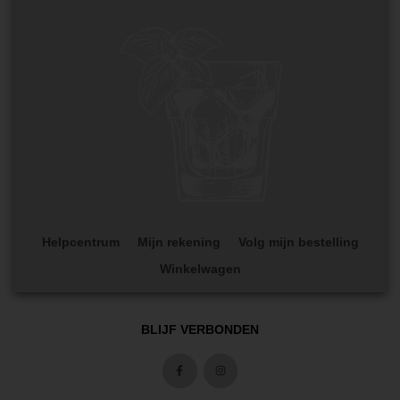
Helpcentrum
Mijn rekening
Volg mijn bestelling
Winkelwagen
BLIJF VERBONDEN