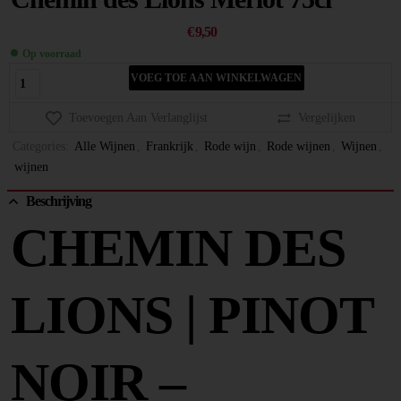
€
9,50
Op voorraad
VOEG TOE AAN WINKELWAGEN
Toevoegen Aan Verlanglijst
Vergelijken
Categories:
Alle Wijnen
,
Frankrijk
,
Rode wijn
,
Rode wijnen
,
Wijnen
,
wijnen
Beschrijving
CHEMIN DES
LIONS | PINOT
NOIR –