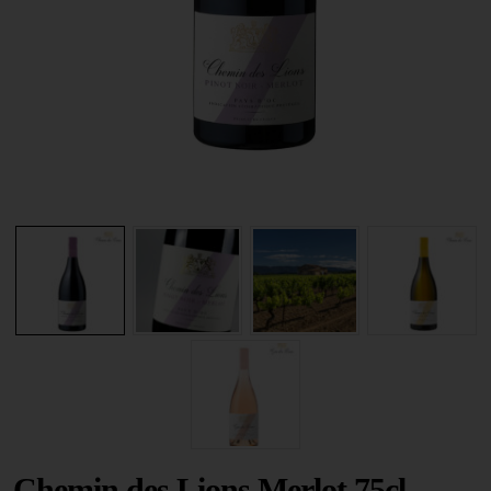
Chemin des Lions Merlot 75cl