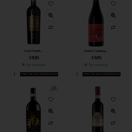
Conte Parelli...
Oxford Landing...
€
9,95
€
9,95
Op voorraad
Op voorraad
VOEG TOE AAN WINKELWAGEN
VOEG TOE AAN WINKELWAGEN