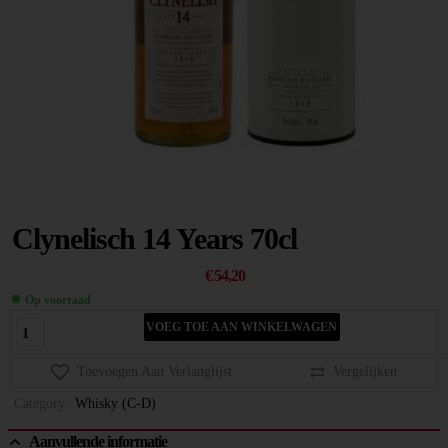
Clynelisch 14 Years 70cl
€
54,20
Op voorraad
VOEG TOE AAN WINKELWAGEN
Toevoegen Aan Verlanglijst
Vergelijken
Category:
Whisky (C-D)
Aanvullende informatie