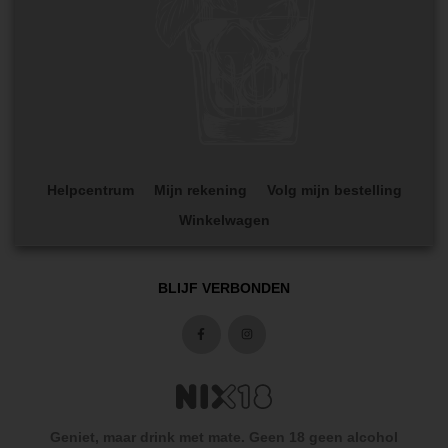
Helpcentrum
Mijn rekening
Volg mijn bestelling
Winkelwagen
BLIJF VERBONDEN
Geniet, maar drink met mate. Geen 18 geen alcohol