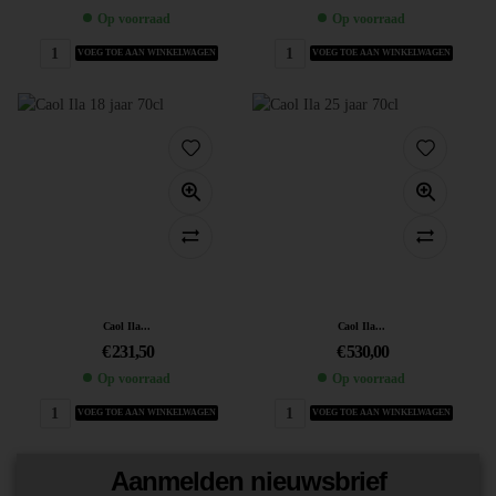
Op voorraad
Op voorraad
VOEG TOE AAN WINKELWAGEN
VOEG TOE AAN WINKELWAGEN
Caol Ila...
Caol Ila...
€
231,50
€
530,00
Op voorraad
Op voorraad
VOEG TOE AAN WINKELWAGEN
VOEG TOE AAN WINKELWAGEN
Aanmelden nieuwsbrief