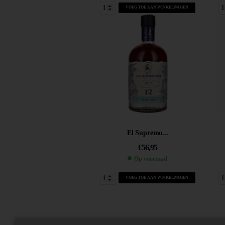
VOEG TOE AAN WINKELWAGEN
El Supremo...
€
56,95
Op voorraad
VOEG TOE AAN WINKELWAGEN