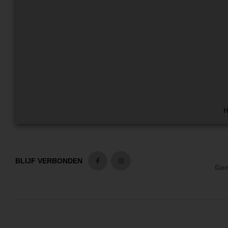
H
BLIJF VERBONDEN
Gen