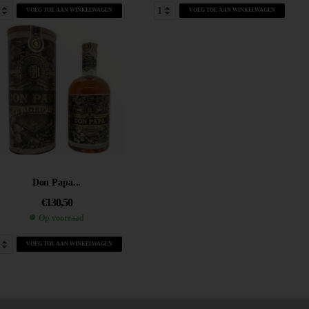
VOEG TOE AAN WINKELWAGEN
VOEG TOE AAN WINKELWAGEN
Don Papa...
€
130,50
Op voorraad
VOEG TOE AAN WINKELWAGEN