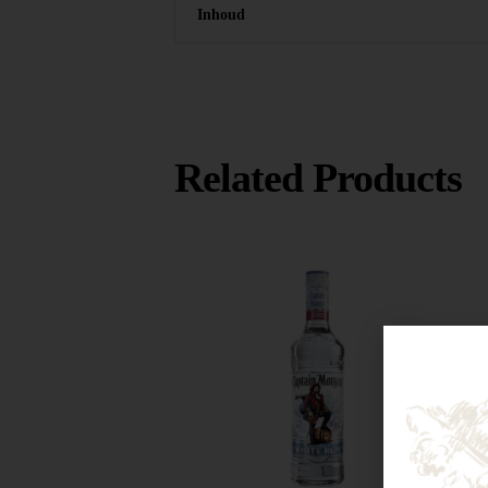
Inhoud
Related Products