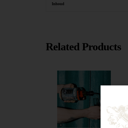
Inhoud
Related Products