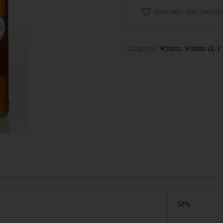
Toevoegen Aan Verlangli
Categories:
Whisky
,
Whisky (E-F
58%