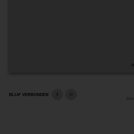
H
BLIJF VERBONDEN
Gen