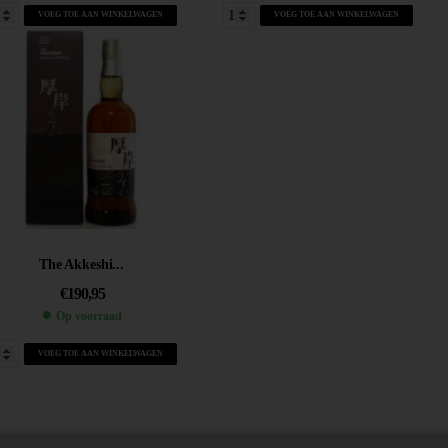
VOEG TOE AAN WINKELWAGEN
VOEG TOE AAN WINKELWAGEN
The Akkeshi...
€
190,95
Op voorraad
VOEG TOE AAN WINKELWAGEN