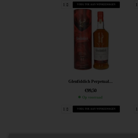
VOEG TOE AAN WINKELWAGEN
Glenfiddich Perpetual...
€
99,50
Op voorraad
VOEG TOE AAN WINKELWAGEN