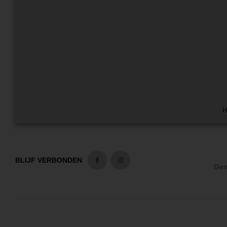
H
BLIJF VERBONDEN
Gen