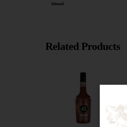
Inhoud
Related Products