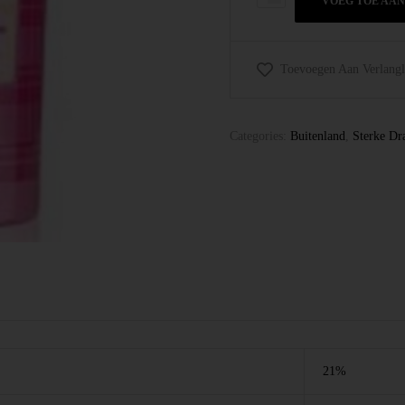
VOEG TOE AA
Toevoegen Aan Verlangli
Categories:
Buitenland
,
Sterke Dr
21%