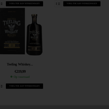
VOEG TOE AAN WINKELWAGEN
VOEG TOE AAN WINKELWAGEN
Teeling Whiskey...
€
219,99
Op voorraad
VOEG TOE AAN WINKELWAGEN