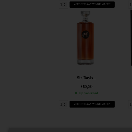
VOEG TOE AAN WINKELWAGEN
Sir Davis...
€
92,50
Op voorraad
VOEG TOE AAN WINKELWAGEN