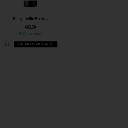
Bougainville Petite...
€
62,50
Op voorraad
VOEG TOE AAN WINKELWAGEN