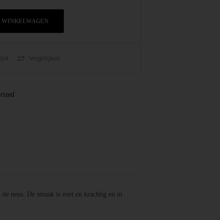
N WINKELWAGEN
jst
Vergelijken
rized
de neus. De smaak is zoet en krachtig en in