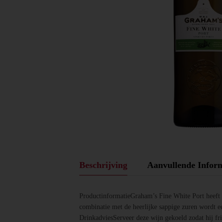
Beschrijving
Aanvullende Infor
ProductinformatieGraham’s Fine White Port heeft e
combinatie met de heerlijke sappige zuren wordt e
DrinkadviesServeer deze wijn gekoeld zodat hij friss