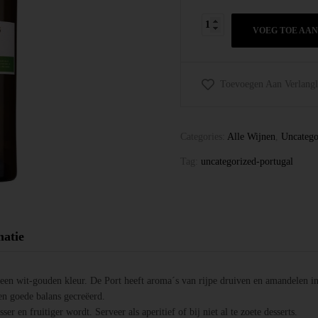
VOEG TOE AA
Toevoegen Aan Verlangli
Categories:
Alle Wijnen
,
Uncatego
Tag:
uncategorized-portugal
matie
en wit-gouden kleur. De Port heeft aroma´s van rijpe druiven en amandelen in 
en goede balans gecreëerd.
er en fruitiger wordt. Serveer als aperitief of bij niet al te zoete desserts.