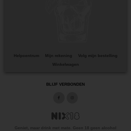
Helpcentrum
Mijn rekening
Volg mijn bestelling
Winkelwagen
BLIJF VERBONDEN
Geniet, maar drink met mate. Geen 18 geen alcohol