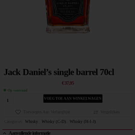
Jack Daniel’s single barrel 70cl
€
37,95
Op voorraad
VOEG TOE AAN WINKELWAGEN
Toevoegen Aan Verlanglijst
Vergelijken
Categories:
Whisky
,
Whisky (C-D)
,
Whisky (H-I-J)
Aanvullende informatie