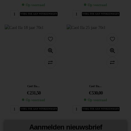
Op voorraad
Op voorraad
VOEG TOE AAN WINKELWAGEN
VOEG TOE AAN WINKELWAGEN
Caol Ila...
Caol Ila...
€
231,50
€
530,00
Op voorraad
Op voorraad
VOEG TOE AAN WINKELWAGEN
VOEG TOE AAN WINKELWAGEN
Aanmelden nieuwsbrief