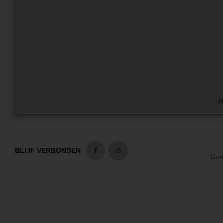
H
BLIJF VERBONDEN
Gen