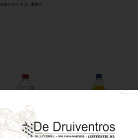
orgen door eigen dienst.