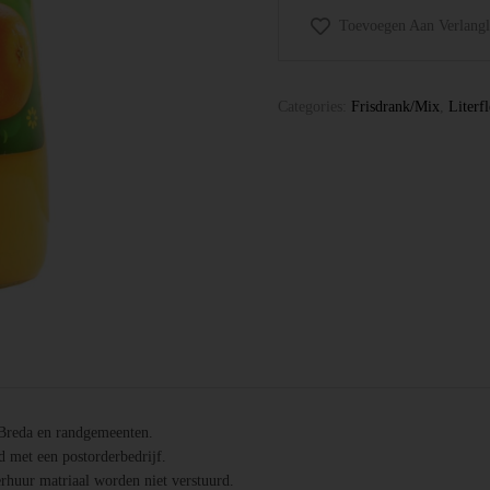
Toevoegen Aan Verlangli
Categories:
Frisdrank/Mix
,
Literfl
 Breda en randgemeenten.
d met een postorderbedrijf.
verhuur matriaal worden niet verstuurd.