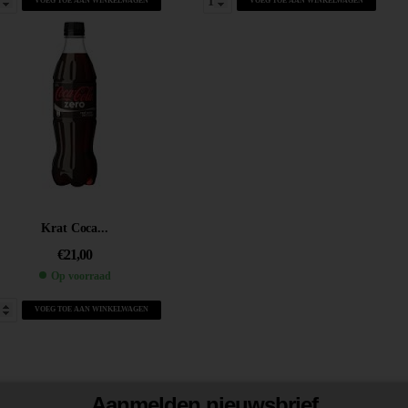
VOEG TOE AAN WINKELWAGEN
VOEG TOE AAN WINKELWAGEN
Krat Coca...
€
21,00
Op voorraad
VOEG TOE AAN WINKELWAGEN
Aanmelden nieuwsbrief