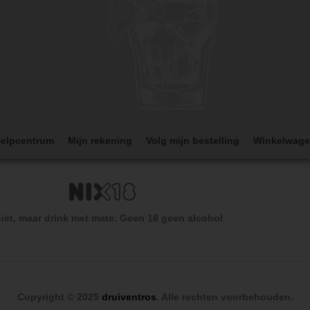
elpcentrum
Mijn rekening
Volg mijn bestelling
Winkelwag
iet, maar drink met mate. Geen 18 geen alcohol
Copyright © 2025
druiventros
. Alle rechten voorbehouden.