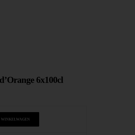
 d’Orange 6x100cl
N WINKELWAGEN