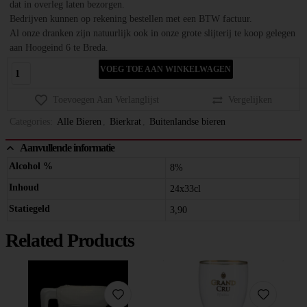
dat in overleg laten bezorgen.
Bedrijven kunnen op rekening bestellen met een BTW factuur.
Al onze dranken zijn natuurlijk ook in onze grote slijterij te koop gelegen
aan Hoogeind 6 te Breda.
VOEG TOE AAN WINKELWAGEN
Toevoegen Aan Verlanglijst
Vergelijken
Categories:
Alle Bieren
,
Bierkrat
,
Buitenlandse bieren
Aanvullende informatie
Alcohol %
8%
Inhoud
24x33cl
Statiegeld
3,90
Related Products