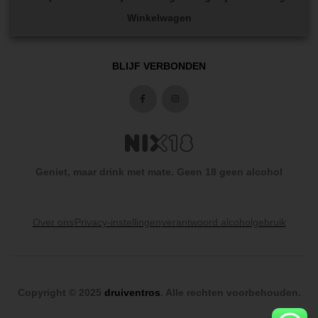
Winkelwagen
BLIJF VERBONDEN
Geniet, maar drink met mate. Geen 18 geen alcohol
Over ons
Privacy-instellingen
verantwoord alcoholgebruik
Copyright © 2025
druiventros
. Alle rechten voorbehouden.