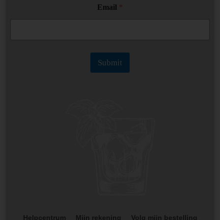
Email
*
Submit
Helpcentrum
Mijn rekening
Volg mijn bestelling