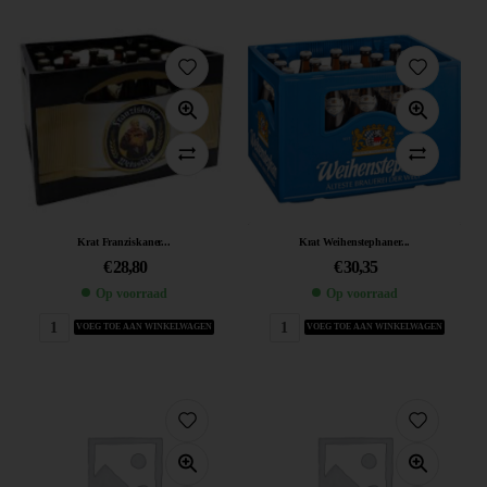
Krat Franziskaner...
Krat Weihenstephaner...
€
28,80
€
30,35
Op voorraad
Op voorraad
VOEG TOE AAN WINKELWAGEN
VOEG TOE AAN WINKELWAGEN