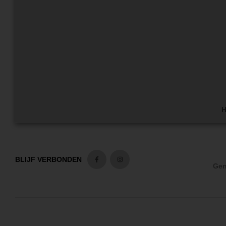
H
BLIJF VERBONDEN
Gen