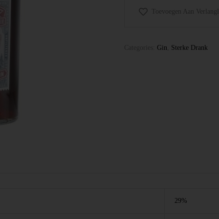
Toevoegen Aan Verlangli
Categories:
Gin
,
Sterke Drank
29%