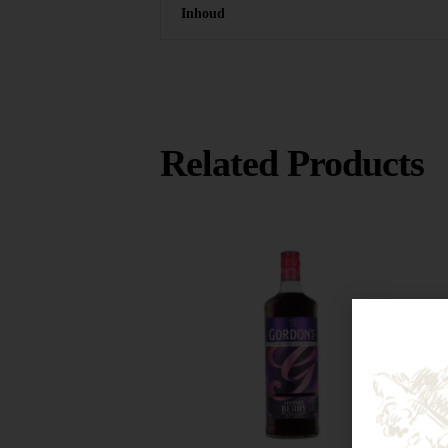
Inhoud
Related Products