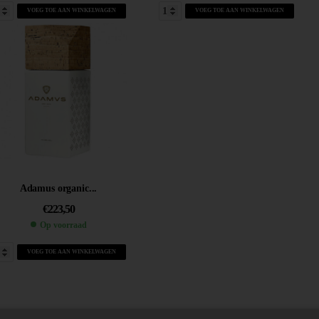
VOEG TOE AAN WINKELWAGEN
VOEG TOE AAN WINKELWAGEN
Adamus organic...
€
223,50
Op voorraad
VOEG TOE AAN WINKELWAGEN