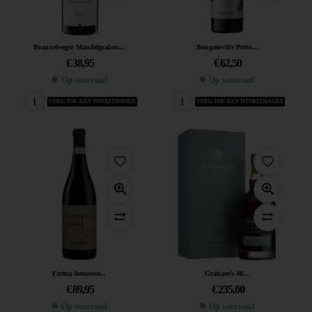
Brauneberger Mandelgraben...
Bougainville Petite...
€
38,95
€
62,50
Op voorraad
Op voorraad
VOEG TOE AAN WINKELWAGEN
VOEG TOE AAN WINKELWAGEN
Farina Amarone...
Graham’s 40...
€
89,95
€
235,00
Op voorraad
Op voorraad