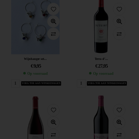
Wijnhanger set...
Terra d’...
€
9,95
€
27,95
Op voorraad
Op voorraad
VOEG TOE AAN WINKELWAGEN
VOEG TOE AAN WINKELWAGEN