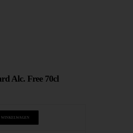
ard Alc. Free 70cl
N WINKELWAGEN