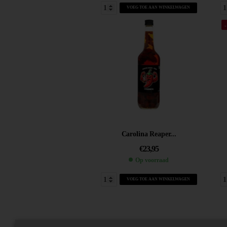
VOEG TOE AAN WINKELWAGEN
Carolina Reaper...
€
23,95
Op voorraad
VOEG TOE AAN WINKELWAGEN