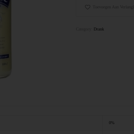
Toevoegen Aan Verlangli
Category:
Drank
0%