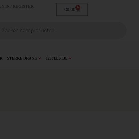
GN IN / REGISTER
0
€
0,00
K
STERKE DRANK
123FEESTJE