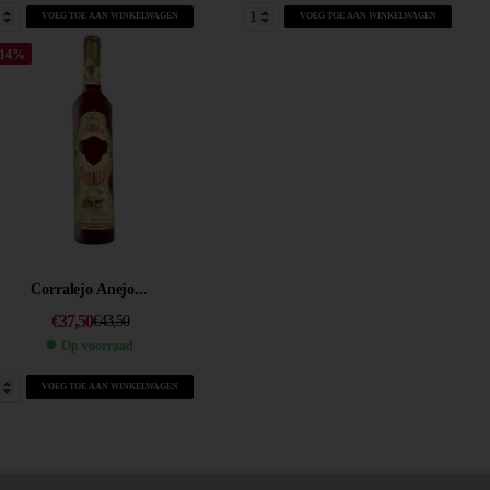
VOEG TOE AAN WINKELWAGEN
VOEG TOE AAN WINKELWAGEN
-14%
Corralejo Anejo...
€
37,50
€
43,50
Op voorraad
VOEG TOE AAN WINKELWAGEN