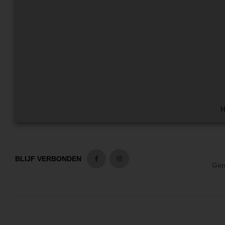
H
BLIJF VERBONDEN
Gen