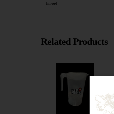
Inhoud
Related Products