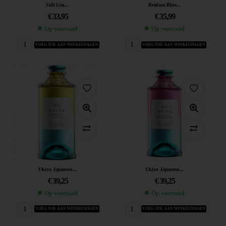
Still Gin...
Bredase Blue...
€
33,95
€
35,99
Op voorraad
Op voorraad
VOEG TOE AAN WINKELWAGEN
VOEG TOE AAN WINKELWAGEN
Ukiyo Japanese...
Ukiyo Japanese...
€
39,25
€
39,25
Op voorraad
Op voorraad
VOEG TOE AAN WINKELWAGEN
VOEG TOE AAN WINKELWAGEN