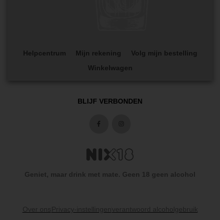
Helpcentrum
Mijn rekening
Volg mijn bestelling
Winkelwagen
BLIJF VERBONDEN
Geniet, maar drink met mate. Geen 18 geen alcohol
Over ons
Privacy-instellingen
verantwoord alcoholgebruik