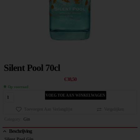
Silent Pool 70cl
€
38,50
Op voorraad
VOEG TOE AAN WINKELWAGEN
Toevoegen Aan Verlanglijst
Vergelijken
Category:
Gin
Beschrijving
Silent Pool Gin