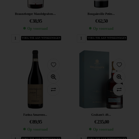
Brauneberger Mandelgraben...
Bougainville Petite...
€
38,95
€
62,50
Op voorraad
Op voorraad
VOEG TOE AAN WINKELWAGEN
VOEG TOE AAN WINKELWAGEN
Farina Amarone...
Graham’s 40...
€
89,95
€
235,00
Op voorraad
Op voorraad
VOEG TOE AAN WINKELWAGEN
VOEG TOE AAN WINKELWAGEN