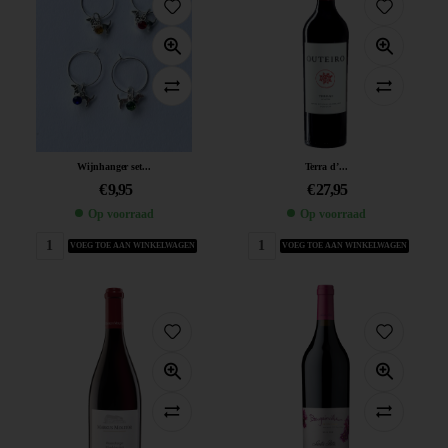
Wijnhanger set...
Terra d’...
€
9,95
€
27,95
Op voorraad
Op voorraad
VOEG TOE AAN WINKELWAGEN
VOEG TOE AAN WINKELWAGEN