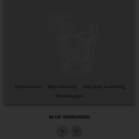
Helpcentrum
Mijn rekening
Volg mijn bestelling
Winkelwagen
BLIJF VERBONDEN