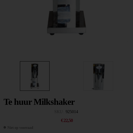
Te huur Milkshaker
SKU:
925014
€
22,50
Niet op voorraad