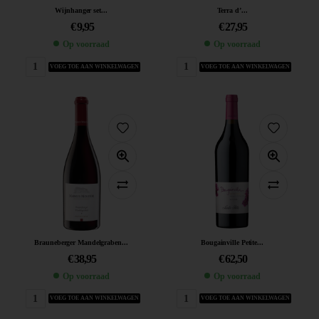
Wijnhanger set...
Terra d’...
€
9,95
€
27,95
Op voorraad
Op voorraad
VOEG TOE AAN WINKELWAGEN
VOEG TOE AAN WINKELWAGEN
Brauneberger Mandelgraben...
Bougainville Petite...
€
38,95
€
62,50
Op voorraad
Op voorraad
VOEG TOE AAN WINKELWAGEN
VOEG TOE AAN WINKELWAGEN