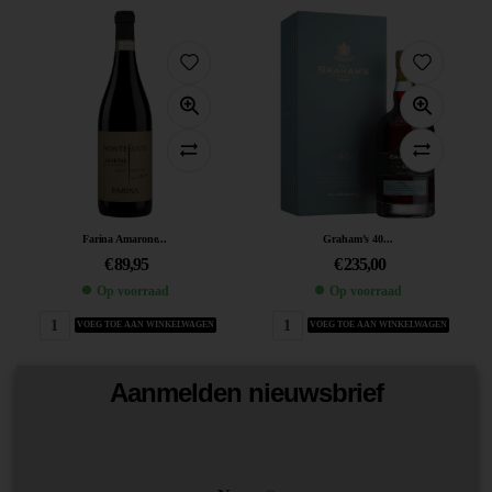
Farina Amarone...
Graham’s 40...
€
89,95
€
235,00
Op voorraad
Op voorraad
VOEG TOE AAN WINKELWAGEN
VOEG TOE AAN WINKELWAGEN
Aanmelden nieuwsbrief