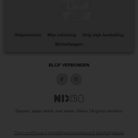
Helpcentrum
Mijn rekening
Volg mijn bestelling
Winkelwagen
BLIJF VERBONDEN
Geniet, maar drink met mate. Geen 18 geen alcohol
Over ons
Privacy-instellingen
verantwoord alcoholgebruik