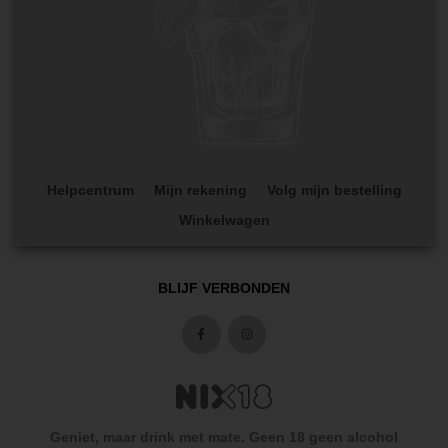
Helpcentrum
Mijn rekening
Volg mijn bestelling
Winkelwagen
BLIJF VERBONDEN
Geniet, maar drink met mate. Geen 18 geen alcohol