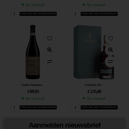
Op voorraad
Op voorraad
VOEG TOE AAN WINKELWAGEN
VOEG TOE AAN WINKELWAGEN
Farina Amarone...
Graham’s 40...
€
89,95
€
235,00
Op voorraad
Op voorraad
VOEG TOE AAN WINKELWAGEN
VOEG TOE AAN WINKELWAGEN
Aanmelden nieuwsbrief