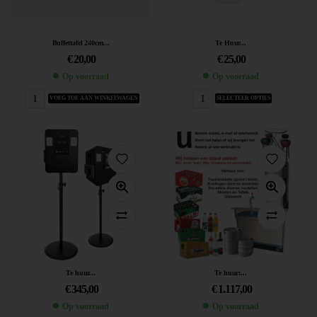
Buffettafel 240cm...
Te Huur...
€
20,00
€
25,00
Op voorraad
Op voorraad
VOEG TOE AAN WINKELWAGEN
SELECTEER OPTIES
Te huur...
Te huur:...
€
345,00
€
1.117,00
Op voorraad
Op voorraad