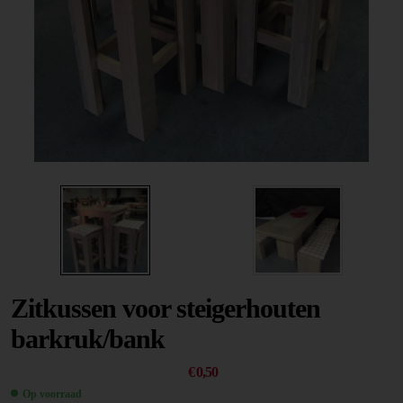
Zitkussen voor steigerhouten
barkruk/bank
€
0,50
Op voorraad