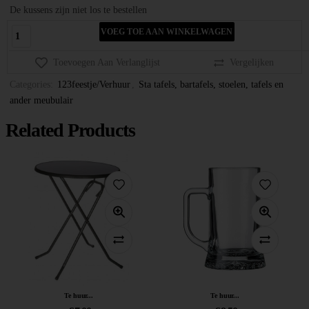
De kussens zijn niet los te bestellen
VOEG TOE AAN WINKELWAGEN
Toevoegen Aan Verlanglijst
Vergelijken
Categories:
123feestje/Verhuur
,
Sta tafels, bartafels, stoelen, tafels en
ander meubulair
Related Products
Te huur...
Te huur...