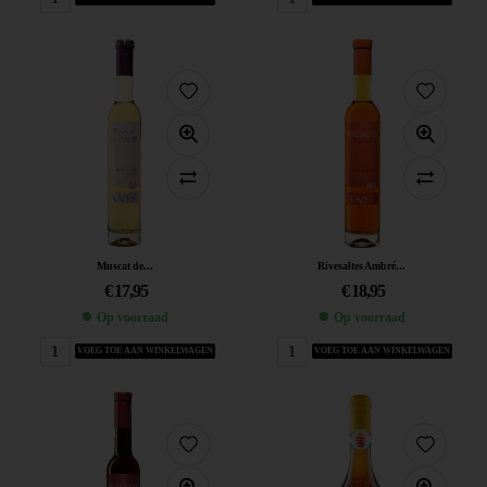
Muscat de...
Rivesaltes Ambré...
€
17,95
€
18,95
Op voorraad
Op voorraad
VOEG TOE AAN WINKELWAGEN
VOEG TOE AAN WINKELWAGEN