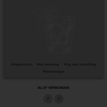
Helpcentrum
Mijn rekening
Volg mijn bestelling
Winkelwagen
BLIJF VERBONDEN