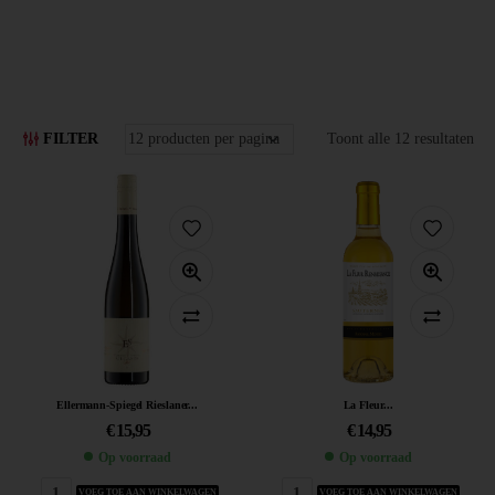
FILTER
Toont alle 12 resultaten
Ellermann-Spiegel Rieslaner...
La Fleur...
€
15,95
€
14,95
Op voorraad
Op voorraad
VOEG TOE AAN WINKELWAGEN
VOEG TOE AAN WINKELWAGEN