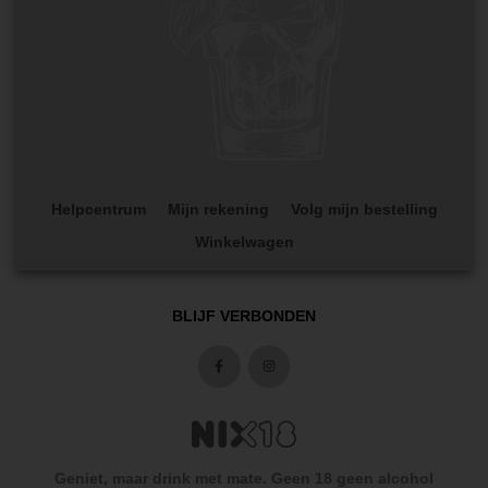
Helpcentrum
Mijn rekening
Volg mijn bestelling
Winkelwagen
BLIJF VERBONDEN
Geniet, maar drink met mate. Geen 18 geen alcohol