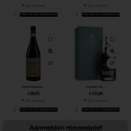
Op voorraad
Op voorraad
VOEG TOE AAN WINKELWAGEN
VOEG TOE AAN WINKELWAGEN
Farina Amarone...
Graham’s 40...
€
89,95
€
235,00
Op voorraad
Op voorraad
VOEG TOE AAN WINKELWAGEN
VOEG TOE AAN WINKELWAGEN
Aanmelden nieuwsbrief