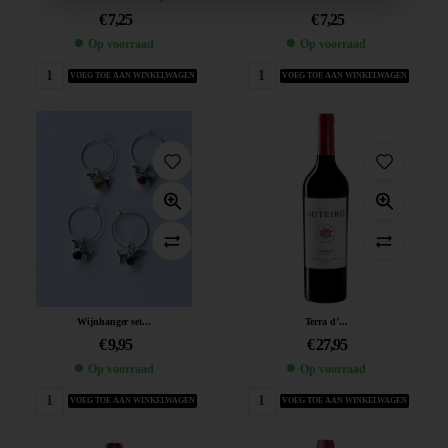
€
7,25
€
7,25
Op voorraad
Op voorraad
VOEG TOE AAN WINKELWAGEN
VOEG TOE AAN WINKELWAGEN
Wijnhanger set...
Terra d’...
€
9,95
€
27,95
Op voorraad
Op voorraad
VOEG TOE AAN WINKELWAGEN
VOEG TOE AAN WINKELWAGEN