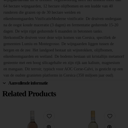
64 hectare wijngaarden, 12 hectare olijfbomen en een kudde van 40
runderen die grazen op de 30 hectare weiden en
eikenboomgaarden.VinificatieModerne vinificatie. De druiven ondergaan
na de oogst koude maceratie (3 dagen) en fermentatie gedurende 15-20
dagen. De wijn rijpt gedurende 6 maanden in betonnen tanks.
HerkomstDe druiven voor deze wijn komen van Corsica, specifiek de
gemeenten Lumiu en Montegrosso. De wijngaarden liggen tussen de
bergen en de zee. Het landgoed bestaat uit wijnstokken, olijfbomen,
eikenboomgaarden en weiland. De bodems bestaan uit kristallijn metamorf
gesteente met een hoog silicagehalte en zijn rijk aan kalium, magnesium
en mangaan. Dit terroir, typisch voor AOC Corse-Calvi, is gesticht op een
van de oudste granieten platforms in Corsica (350 miljoen jaar oud).
Aanvullende informatie
Related Products