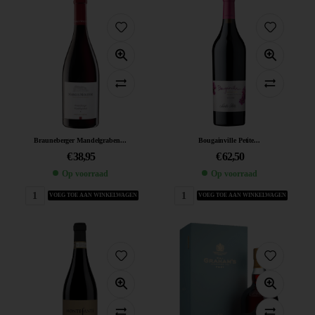
Brauneberger Mandelgraben...
Bougainville Petite...
€
38,95
€
62,50
Op voorraad
Op voorraad
VOEG TOE AAN WINKELWAGEN
VOEG TOE AAN WINKELWAGEN