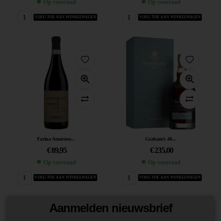
Op voorraad
Op voorraad
VOEG TOE AAN WINKELWAGEN
VOEG TOE AAN WINKELWAGEN
Farina Amarone...
Graham’s 40...
€
89,95
€
235,00
Op voorraad
Op voorraad
VOEG TOE AAN WINKELWAGEN
VOEG TOE AAN WINKELWAGEN
Aanmelden nieuwsbrief