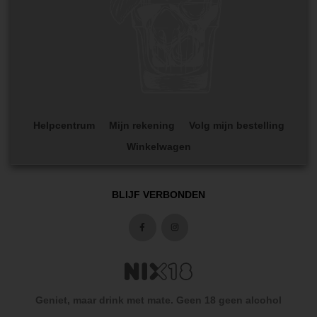
Helpcentrum
Mijn rekening
Volg mijn bestelling
Winkelwagen
BLIJF VERBONDEN
Geniet, maar drink met mate. Geen 18 geen alcohol