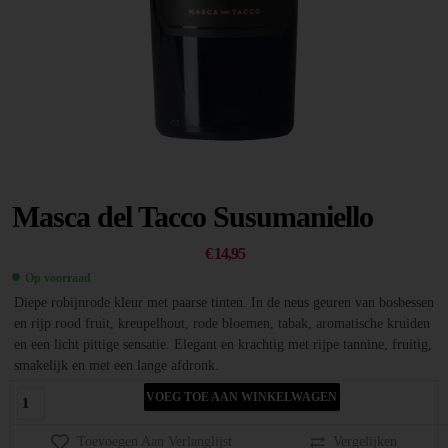
Masca del Tacco Susumaniello
€
14,95
Op voorraad
Diepe robijnrode kleur met paarse tinten. In de neus geuren van bosbessen
en rijp rood fruit, kreupelhout, rode bloemen, tabak, aromatische kruiden
en een licht pittige sensatie. Elegant en krachtig met rijpe tannine, fruitig,
smakelijk en met een lange afdronk.
VOEG TOE AAN WINKELWAGEN
Toevoegen Aan Verlanglijst
Vergelijken