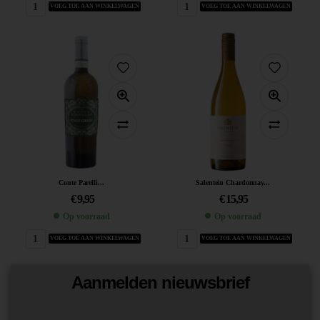
VOEG TOE AAN WINKELWAGEN
VOEG TOE AAN WINKELWAGEN
Conte Parelli...
Salentein Chardonnay...
€
9,95
€
15,95
Op voorraad
Op voorraad
VOEG TOE AAN WINKELWAGEN
VOEG TOE AAN WINKELWAGEN
Aanmelden nieuwsbrief