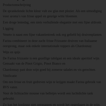
Productomschrijving
De sprankelende lichte kleur vult uw glas met plezier. Als een uitnodiging
voor aroma’s van frisse appel en geurige witte bloemen.
Een droge lentedag, een niets verhullende elegantie met een fijne afdronk.
Ligging
Veneto is naast een fijne vakantiestreek ook erg geliefd bij druivenplanten.
Farina combineert in deze zacht frisse Frizzante druiven van Italiaanse
oorsprong, maar ook enkele internationale toppers als Chardonnay.
Wijn en spijs
De Farina frizzante is een gezellige tafelgast en een ideale aperitief wijn.
Gemaakt van de Pinot Grigio, Pinot Bianco en
Chardonnay past deze wijn goed bij zomerse salades en vis gerechten.
Vinificatie
Om een frisse en fruit gedreven wijn te krijgen maakt Farina gebruik van
RVS vaten.
Voor de lichtzachte mousse van belletjes wordt een luchtdichte tank
gebruikt.
Zo kan het koolzuur niet ontsnappen en wordt het opgeslagen in de wijn.