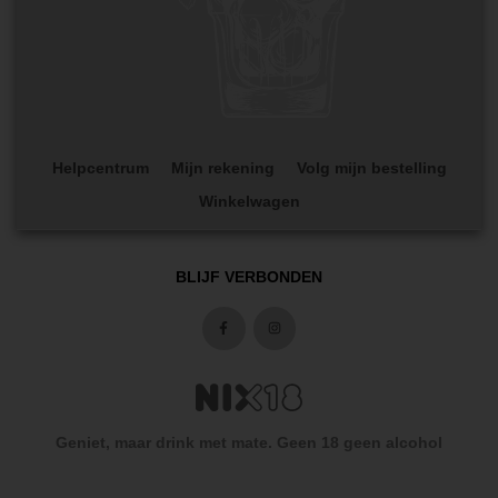
Helpcentrum
Mijn rekening
Volg mijn bestelling
Winkelwagen
BLIJF VERBONDEN
Geniet, maar drink met mate. Geen 18 geen alcohol