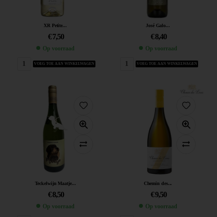
XR Petite...
José Galo...
€
7,50
€
8,40
Op voorraad
Op voorraad
VOEG TOE AAN WINKELWAGEN
VOEG TOE AAN WINKELWAGEN
Teckelwijn Maatje...
Chemin des...
€
8,50
€
9,50
Op voorraad
Op voorraad