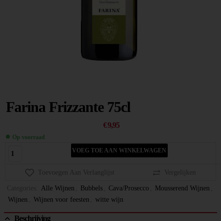
Farina Frizzante 75cl
€
9,95
Op voorraad
VOEG TOE AAN WINKELWAGEN
Toevoegen Aan Verlanglijst
Vergelijken
Categories:
Alle Wijnen
,
Bubbels
,
Cava/Prosecco
,
Mousserend Wijnen
,
Wijnen
,
Wijnen voor feesten
,
witte wijn
Beschrijving