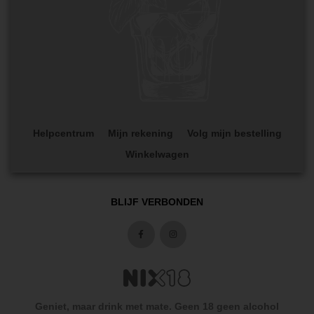
Helpcentrum
Mijn rekening
Volg mijn bestelling
Winkelwagen
BLIJF VERBONDEN
Geniet, maar drink met mate. Geen 18 geen alcohol