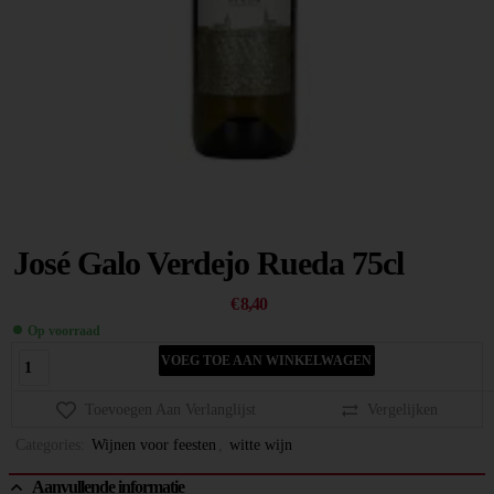
José Galo Verdejo Rueda 75cl
€
8,40
Op voorraad
VOEG TOE AAN WINKELWAGEN
Toevoegen Aan Verlanglijst
Vergelijken
Categories:
Wijnen voor feesten
,
witte wijn
Aanvullende informatie