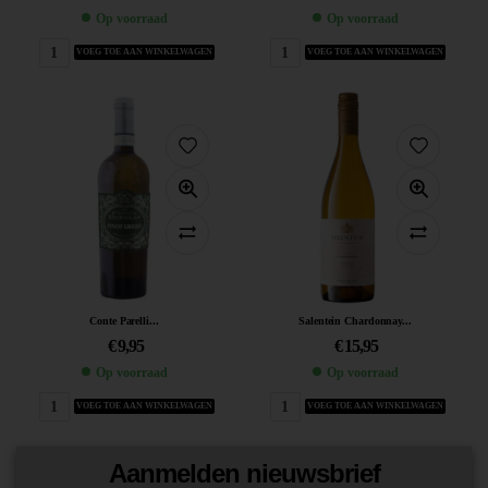
Op voorraad
Op voorraad
VOEG TOE AAN WINKELWAGEN
VOEG TOE AAN WINKELWAGEN
Conte Parelli...
Salentein Chardonnay...
€
9,95
€
15,95
Op voorraad
Op voorraad
VOEG TOE AAN WINKELWAGEN
VOEG TOE AAN WINKELWAGEN
Aanmelden nieuwsbrief