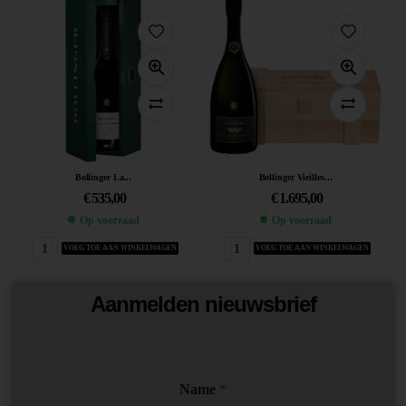
Bollinger La...
Bollinger Vieilles...
€
535,00
€
1.695,00
Op voorraad
Op voorraad
VOEG TOE AAN WINKELWAGEN
VOEG TOE AAN WINKELWAGEN
Aanmelden nieuwsbrief
Name
*