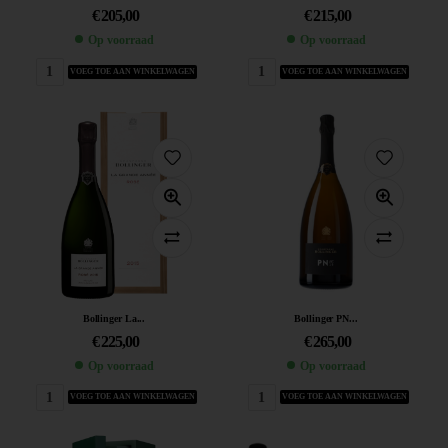
€
205,00
€
215,00
Op voorraad
Op voorraad
VOEG TOE AAN WINKELWAGEN
VOEG TOE AAN WINKELWAGEN
Bollinger La...
Bollinger PN...
€
225,00
€
265,00
Op voorraad
Op voorraad
VOEG TOE AAN WINKELWAGEN
VOEG TOE AAN WINKELWAGEN