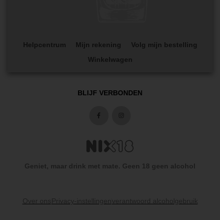
Helpcentrum
Mijn rekening
Volg mijn bestelling
Winkelwagen
BLIJF VERBONDEN
Geniet, maar drink met mate. Geen 18 geen alcohol
Over ons
Privacy-instellingen
verantwoord alcoholgebruik