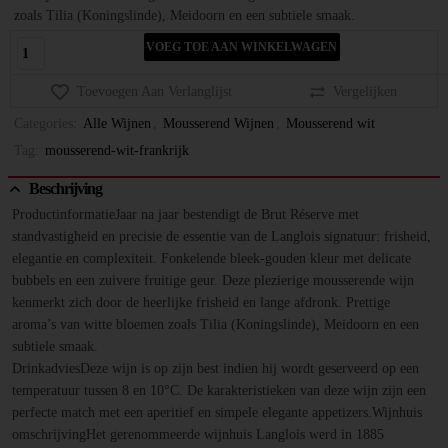
zoals Tilia (Koningslinde), Meidoorn en een subtiele smaak.
VOEG TOE AAN WINKELWAGEN
Toevoegen Aan Verlanglijst
Vergelijken
Categories:
Alle Wijnen
,
Mousserend Wijnen
,
Mousserend wit
Tag:
mousserend-wit-frankrijk
Beschrijving
ProductinformatieJaar na jaar bestendigt de Brut Réserve met
standvastigheid en precisie de essentie van de Langlois signatuur: frisheid,
elegantie en complexiteit. Fonkelende bleek-gouden kleur met delicate
bubbels en een zuivere fruitige geur. Deze plezierige mousserende wijn
kenmerkt zich door de heerlijke frisheid en lange afdronk. Prettige
aroma’s van witte bloemen zoals Tilia (Koningslinde), Meidoorn en een
subtiele smaak.
DrinkadviesDeze wijn is op zijn best indien hij wordt geserveerd op een
temperatuur tussen 8 en 10°C. De karakteristieken van deze wijn zijn een
perfecte match met een aperitief en simpele elegante appetizers.Wijnhuis
omschrijvingHet gerenommeerde wijnhuis Langlois werd in 1885