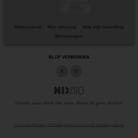
Helpcentrum
Mijn rekening
Volg mijn bestelling
Winkelwagen
BLIJF VERBONDEN
Geniet, maar drink met mate. Geen 18 geen alcohol
Over ons
Privacy-instellingen
verantwoord alcoholgebruik