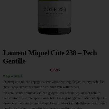
Laurent Miquel Côte 238 – Pech
Gentille
€
15,95
Op voorraad
Dankzij zijn unieke cépage is deze witte wijn erg elegant en atypisch. De
geur is rijk aan citrus aroma’s en hints van witte perzik.
“A côte” is het resultaat van een geografisch oriëntatiepunt met behulp
van contourlijnen, verspreid over het Franse grondgebied. Met behulp van
deze definitie nam Laurent Miquel een ign-kaart en identificeerde hij wijn
productieclusters. Elke wijn is de weerspiegeling van een