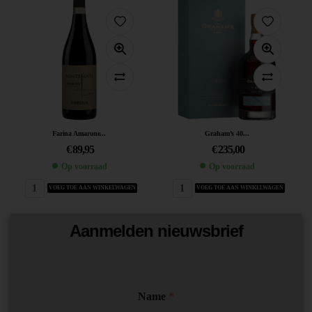
Farina Amarone...
Graham’s 40...
€
89,95
€
235,00
Op voorraad
Op voorraad
VOEG TOE AAN WINKELWAGEN
VOEG TOE AAN WINKELWAGEN
Aanmelden nieuwsbrief
Name
*