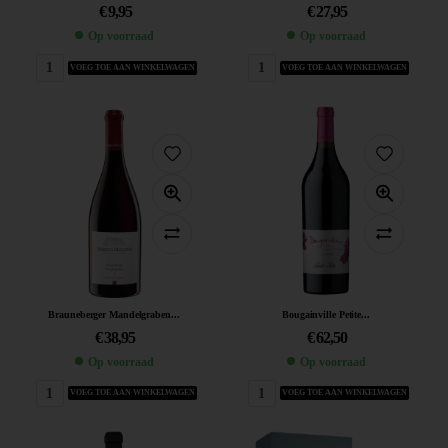
€
9,95
€
27,95
Op voorraad
Op voorraad
VOEG TOE AAN WINKELWAGEN
VOEG TOE AAN WINKELWAGEN
Brauneberger Mandelgraben...
Bougainville Petite...
€
38,95
€
62,50
Op voorraad
Op voorraad
VOEG TOE AAN WINKELWAGEN
VOEG TOE AAN WINKELWAGEN