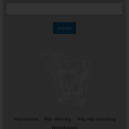
*
Submit
Helpcentrum
Mijn rekening
Volg mijn bestelling
Winkelwagen