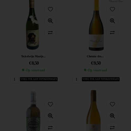
Teckelwijn Maatje...
Chemin des...
€
8,50
€
9,50
Op voorraad
Op voorraad
VOEG TOE AAN WINKELWAGEN
VOEG TOE AAN WINKELWAGEN