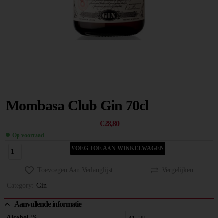
Mombasa Club Gin 70cl
€
28,80
Op voorraad
VOEG TOE AAN WINKELWAGEN
Toevoegen Aan Verlanglijst
Vergelijken
Category:
Gin
Aanvullende informatie
Alcohol %