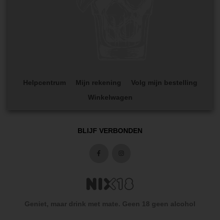
Helpcentrum
Mijn rekening
Volg mijn bestelling
Winkelwagen
BLIJF VERBONDEN
Geniet, maar drink met mate. Geen 18 geen alcohol