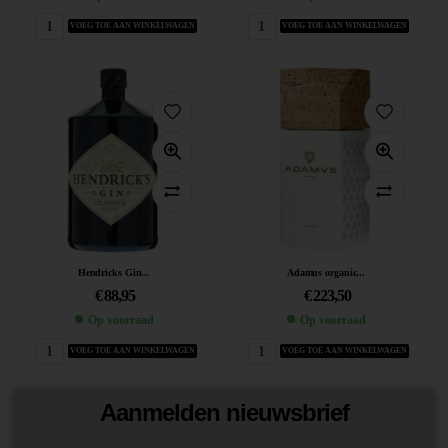
VOEG TOE AAN WINKELWAGEN
VOEG TOE AAN WINKELWAGEN
Hendricks Gin...
Adamus organic...
€
88,95
€
223,50
Op voorraad
Op voorraad
VOEG TOE AAN WINKELWAGEN
VOEG TOE AAN WINKELWAGEN
Aanmelden nieuwsbrief