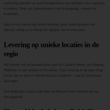
veelvuldig gebruik van onze biertapverhuur om tijdelijke extra capaciteit
te creëren. Denk aan piekmomenten zoals Koningsdag, carnaval of
braderieën.
Onze service omvat niet alleen levering, maar indien gewenst ook
opbouw, uitleg en na afloop het ophalen van de materialen.
Levering op unieke locaties in de
regio
Wij leveren ook op buitenlocaties zoals de Galderse Meren, het Mastbos,
Wolfslaar of een weiland in Ulvenhout. Onze ervaring in de regio zorgt
ervoor dat we snel en efficiënt kunnen schakelen – ook bij last-minute
aanvragen.
Ook Belgische locaties zoals Meer en Meersel-Dreef behoren tot ons
bezorggebied.