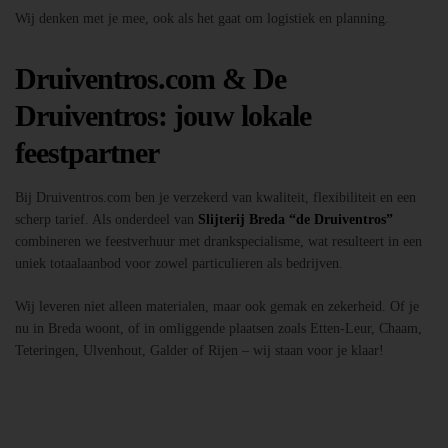
Wij denken met je mee, ook als het gaat om logistiek en planning.
Druiventros.com & De
Druiventros: jouw lokale
feestpartner
Bij Druiventros.com ben je verzekerd van kwaliteit, flexibiliteit en een
scherp tarief. Als onderdeel van
Slijterij Breda “de Druiventros”
combineren we feestverhuur met drankspecialisme, wat resulteert in een
uniek totaalaanbod voor zowel particulieren als bedrijven.
Wij leveren niet alleen materialen, maar ook gemak en zekerheid. Of je
nu in Breda woont, of in omliggende plaatsen zoals Etten-Leur, Chaam,
Teteringen, Ulvenhout, Galder of Rijen – wij staan voor je klaar!