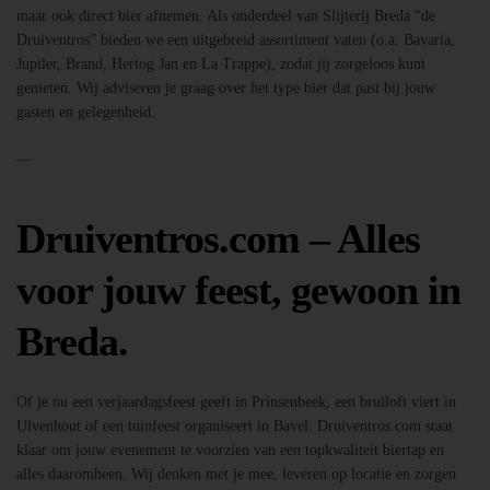
maar ook direct bier afnemen. Als onderdeel van Slijterij Breda “de
Druiventros” bieden we een uitgebreid assortiment vaten (o.a. Bavaria,
Jupiler, Brand, Hertog Jan en La Trappe), zodat jij zorgeloos kunt
genieten. Wij adviseren je graag over het type bier dat past bij jouw
gasten en gelegenheid.
—
Druiventros.com – Alles
voor jouw feest, gewoon in
Breda.
Of je nu een verjaardagsfeest geeft in Prinsenbeek, een bruiloft viert in
Ulvenhout of een tuinfeest organiseert in Bavel: Druiventros.com staat
klaar om jouw evenement te voorzien van een topkwaliteit biertap en
alles daaromheen. Wij denken met je mee, leveren op locatie en zorgen