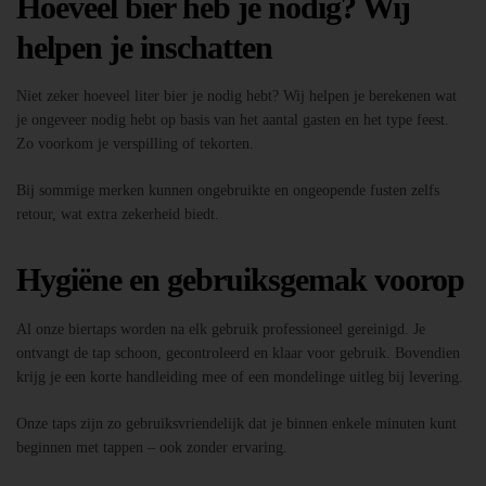
Hoeveel bier heb je nodig? Wij
helpen je inschatten
Niet zeker hoeveel liter bier je nodig hebt? Wij helpen je berekenen wat
je ongeveer nodig hebt op basis van het aantal gasten en het type feest.
Zo voorkom je verspilling of tekorten.
Bij sommige merken kunnen ongebruikte en ongeopende fusten zelfs
retour, wat extra zekerheid biedt.
Hygiëne en gebruiksgemak voorop
Al onze biertaps worden na elk gebruik professioneel gereinigd. Je
ontvangt de tap schoon, gecontroleerd en klaar voor gebruik. Bovendien
krijg je een korte handleiding mee of een mondelinge uitleg bij levering.
Onze taps zijn zo gebruiksvriendelijk dat je binnen enkele minuten kunt
beginnen met tappen – ook zonder ervaring.