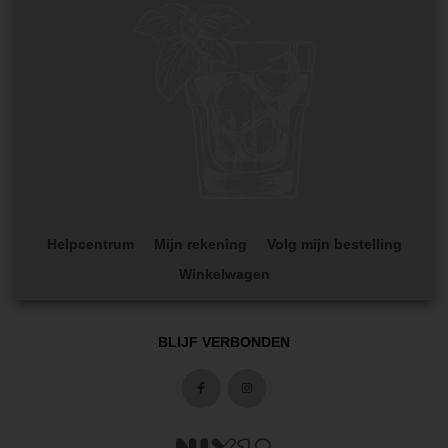
Helpcentrum
Mijn rekening
Volg mijn bestelling
Winkelwagen
BLIJF VERBONDEN