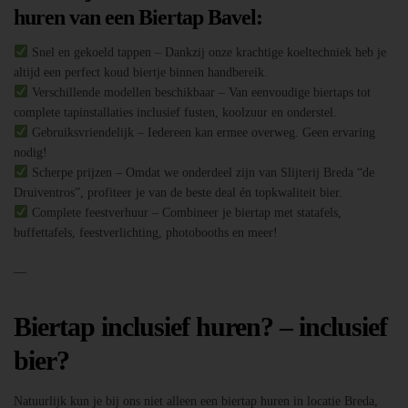
huren van een Biertap Bavel:
Snel en gekoeld tappen – Dankzij onze krachtige koeltechniek heb je
altijd een perfect koud biertje binnen handbereik.
Verschillende modellen beschikbaar – Van eenvoudige biertaps tot
complete tapinstallaties inclusief fusten, koolzuur en onderstel.
Gebruiksvriendelijk – Iedereen kan ermee overweg. Geen ervaring
nodig!
Scherpe prijzen – Omdat we onderdeel zijn van Slijterij Breda “de
Druiventros”, profiteer je van de beste deal én topkwaliteit bier.
Complete feestverhuur – Combineer je biertap met statafels,
buffettafels, feestverlichting, photobooths en meer!
—
Biertap inclusief huren? – inclusief
bier?
Natuurlijk kun je bij ons niet alleen een biertap huren in locatie Breda,