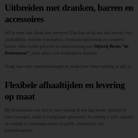
Uitbreiden met dranken, barren en
accessoires
Wil je meer dan alleen bier serveren? Dan kun je bij ons ook terecht voor
cocktailbars, mobiele wijnkoelers, frisdrankvoorziening en complete
barren. Alles wordt geleverd in samenwerking met
Slijterij Breda “de
Druiventros”
, jouw adres voor kwalitatieve dranken.
Vraag naar onze totaaloplossingen en maak jouw feest volledig in stijl af.
Flexibele afhaaltijden en levering
op maat
Bij Druiventros.com kun je jouw biertap al een dag eerder ophalen of
laten bezorgen, zodat je rustig kunt opbouwen. In overleg is zelfs ophalen
op zondag of maandagochtend mogelijk, afhankelijk van
beschikbaarheid.