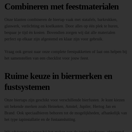
Combineren met feestmaterialen
Onze klanten combineren de biertap vaak met statafels, barkrukken,
glaswerk, verlichting en koelkasten. Door alles op één plek te huren,
bespaar je tijd én kosten. Bovendien zorgen wij dat alle materialen
perfect op elkaar zijn afgestemd en klaar zijn voor gebruik.
Vraag ook gerust naar onze complete feestpakketten of laat ons helpen bij
het samenstellen van een checklist voor jouw feest.
Ruime keuze in biermerken en
fustsystemen
Onze biertaps zijn geschikt voor verschillende bierfusten. Je kunt kiezen
uit bekende merken zoals Heineken, Amstel, Jupiler, Hertog Jan en
Brand. Ook speciaalbieren behoren tot de mogelijkheden, afhankelijk van
het type tapinstallatie en de fustaansluiting.