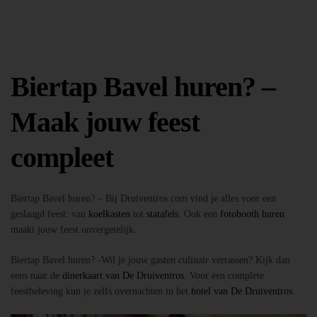
Biertap Bavel huren? –
Maak jouw feest
compleet
Biertap Bavel huren? – Bij Druiventros.com vind je alles voor een
geslaagd feest: van
koelkasten
tot
statafels
. Ook een
fotobooth huren
maakt jouw feest onvergetelijk.
Biertap Bavel huren? -Wil je jouw gasten culinair verrassen? Kijk dan
eens naar de
dinerkaart van De Druiventros
. Voor een complete
feestbeleving kun je zelfs overnachten in het
hotel van De Druiventros
.