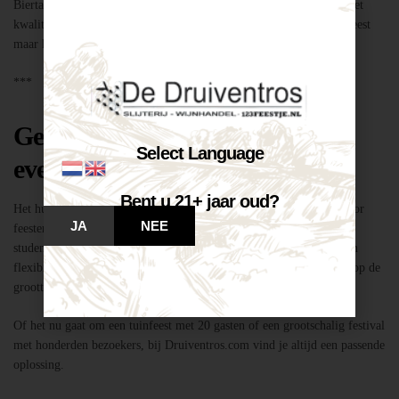
Biertap huren locatie Breda – snel geregeld via Druiventros.com, met
kwaliteit en service van Slijterij Breda “de Druiventros”. Laat het feest
maar komen!
***
Geschikt voor elk type feest of
Select Language
evenement
Bent u 21+ jaar oud?
Het huren van een biertap in locatie Breda is niet alleen geschikt voor
JA
NEE
feesten thuis, maar ook voor bedrijfsevenementen, buurtfeesten,
studentenfeestjes en verenigingsactiviteiten. Dankzij de mobiliteit en
flexibiliteit van onze tapinstallaties kunnen we moeiteloos inspelen op de
grootte en aard van elk evenement.
Of het nu gaat om een tuinfeest met 20 gasten of een grootschalig festival
met honderden bezoekers, bij Druiventros.com vind je altijd een passende
oplossing.