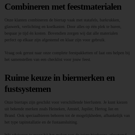
Combineren met feestmaterialen
Onze klanten combineren de biertap vaak met statafels, barkrukken,
glaswerk, verlichting en koelkasten. Door alles op één plek te huren,
bespaar je tijd én kosten. Bovendien zorgen wij dat alle materialen
perfect op elkaar zijn afgestemd en klaar zijn voor gebruik.
Vraag ook gerust naar onze complete feestpakketten of laat ons helpen bij
het samenstellen van een checklist voor jouw feest.
Ruime keuze in biermerken en
fustsystemen
Onze biertaps zijn geschikt voor verschillende bierfusten. Je kunt kiezen
uit bekende merken zoals Heineken, Amstel, Jupiler, Hertog Jan en
Brand. Ook speciaalbieren behoren tot de mogelijkheden, afhankelijk van
het type tapinstallatie en de fustaansluiting.