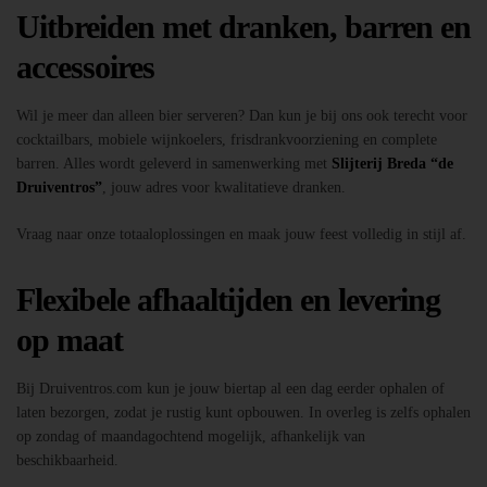
Uitbreiden met dranken, barren en
accessoires
Wil je meer dan alleen bier serveren? Dan kun je bij ons ook terecht voor
cocktailbars, mobiele wijnkoelers, frisdrankvoorziening en complete
barren. Alles wordt geleverd in samenwerking met
Slijterij Breda “de
Druiventros”
, jouw adres voor kwalitatieve dranken.
Vraag naar onze totaaloplossingen en maak jouw feest volledig in stijl af.
Flexibele afhaaltijden en levering
op maat
Bij Druiventros.com kun je jouw biertap al een dag eerder ophalen of
laten bezorgen, zodat je rustig kunt opbouwen. In overleg is zelfs ophalen
op zondag of maandagochtend mogelijk, afhankelijk van
beschikbaarheid.