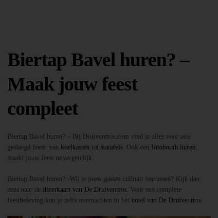
Biertap Bavel huren? –
Maak jouw feest
compleet
Biertap Bavel huren? – Bij Druiventros.com vind je alles voor een
geslaagd feest: van
koelkasten
tot
statafels
. Ook een
fotobooth huren
maakt jouw feest onvergetelijk.
Biertap Bavel huren? -Wil je jouw gasten culinair verrassen? Kijk dan
eens naar de
dinerkaart van De Druiventros
. Voor een complete
feestbeleving kun je zelfs overnachten in het
hotel van De Druiventros
.