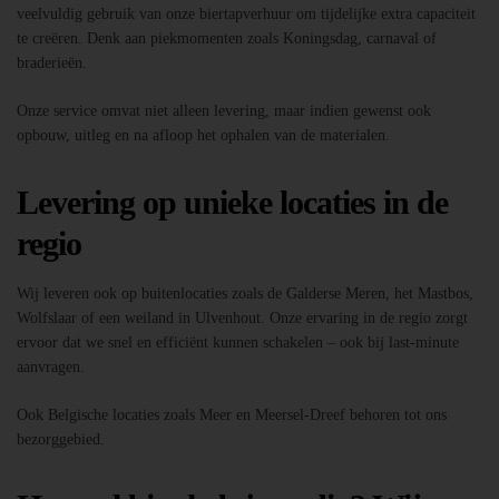
veelvuldig gebruik van onze biertapverhuur om tijdelijke extra capaciteit
te creëren. Denk aan piekmomenten zoals Koningsdag, carnaval of
braderieën.
Onze service omvat niet alleen levering, maar indien gewenst ook
opbouw, uitleg en na afloop het ophalen van de materialen.
Levering op unieke locaties in de
regio
Wij leveren ook op buitenlocaties zoals de Galderse Meren, het Mastbos,
Wolfslaar of een weiland in Ulvenhout. Onze ervaring in de regio zorgt
ervoor dat we snel en efficiënt kunnen schakelen – ook bij last-minute
aanvragen.
Ook Belgische locaties zoals Meer en Meersel-Dreef behoren tot ons
bezorggebied.