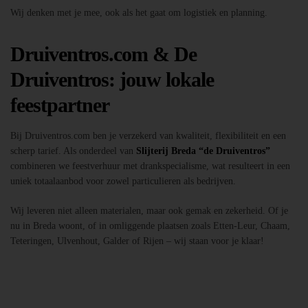
Wij denken met je mee, ook als het gaat om logistiek en planning.
Druiventros.com & De
Druiventros: jouw lokale
feestpartner
Bij Druiventros.com ben je verzekerd van kwaliteit, flexibiliteit en een
scherp tarief. Als onderdeel van
Slijterij Breda “de Druiventros”
combineren we feestverhuur met drankspecialisme, wat resulteert in een
uniek totaalaanbod voor zowel particulieren als bedrijven.
Wij leveren niet alleen materialen, maar ook gemak en zekerheid. Of je
nu in Breda woont, of in omliggende plaatsen zoals Etten-Leur, Chaam,
Teteringen, Ulvenhout, Galder of Rijen – wij staan voor je klaar!