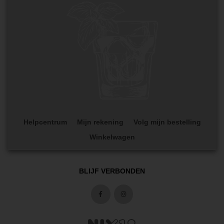
Helpcentrum
Mijn rekening
Volg mijn bestelling
Winkelwagen
BLIJF VERBONDEN