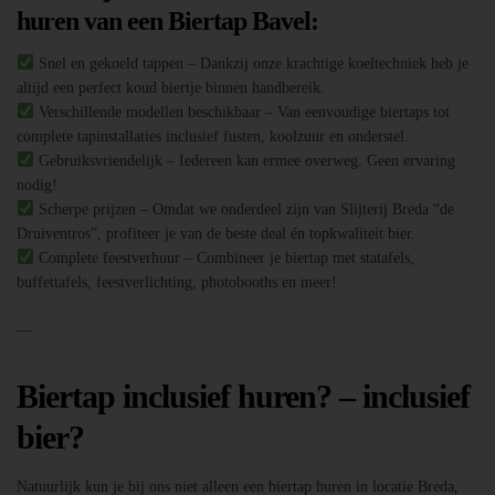
huren van een Biertap Bavel:
Snel en gekoeld tappen – Dankzij onze krachtige koeltechniek heb je
altijd een perfect koud biertje binnen handbereik.
Verschillende modellen beschikbaar – Van eenvoudige biertaps tot
complete tapinstallaties inclusief fusten, koolzuur en onderstel.
Gebruiksvriendelijk – Iedereen kan ermee overweg. Geen ervaring
nodig!
Scherpe prijzen – Omdat we onderdeel zijn van Slijterij Breda “de
Druiventros”, profiteer je van de beste deal én topkwaliteit bier.
Complete feestverhuur – Combineer je biertap met statafels,
buffettafels, feestverlichting, photobooths en meer!
—
Biertap inclusief huren? – inclusief
bier?
Natuurlijk kun je bij ons niet alleen een biertap huren in locatie Breda,