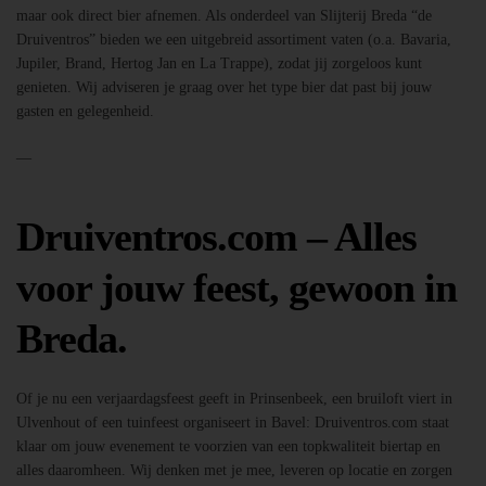
maar ook direct bier afnemen. Als onderdeel van Slijterij Breda “de
Druiventros” bieden we een uitgebreid assortiment vaten (o.a. Bavaria,
Jupiler, Brand, Hertog Jan en La Trappe), zodat jij zorgeloos kunt
genieten. Wij adviseren je graag over het type bier dat past bij jouw
gasten en gelegenheid.
—
Druiventros.com – Alles
voor jouw feest, gewoon in
Breda.
Of je nu een verjaardagsfeest geeft in Prinsenbeek, een bruiloft viert in
Ulvenhout of een tuinfeest organiseert in Bavel: Druiventros.com staat
klaar om jouw evenement te voorzien van een topkwaliteit biertap en
alles daaromheen. Wij denken met je mee, leveren op locatie en zorgen