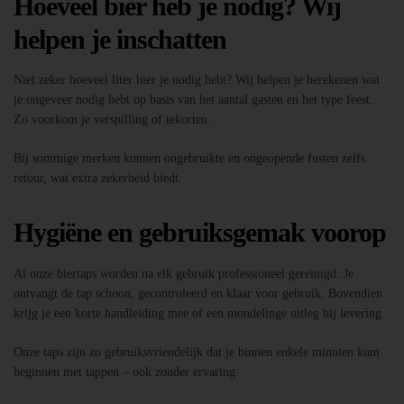
Hoeveel bier heb je nodig? Wij
helpen je inschatten
Niet zeker hoeveel liter bier je nodig hebt? Wij helpen je berekenen wat
je ongeveer nodig hebt op basis van het aantal gasten en het type feest.
Zo voorkom je verspilling of tekorten.
Bij sommige merken kunnen ongebruikte en ongeopende fusten zelfs
retour, wat extra zekerheid biedt.
Hygiëne en gebruiksgemak voorop
Al onze biertaps worden na elk gebruik professioneel gereinigd. Je
ontvangt de tap schoon, gecontroleerd en klaar voor gebruik. Bovendien
krijg je een korte handleiding mee of een mondelinge uitleg bij levering.
Onze taps zijn zo gebruiksvriendelijk dat je binnen enkele minuten kunt
beginnen met tappen – ook zonder ervaring.