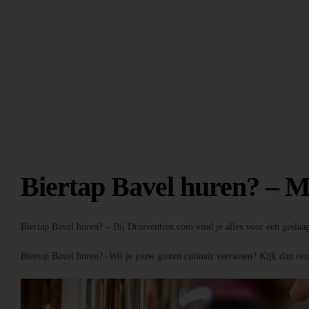
Biertap Bavel huren? – M
Biertap Bavel huren? – Bij Druiventros.com vind je alles voor een geslaa
Biertap Bavel huren? -Wil je jouw gasten culinair verrassen? Kijk dan ee