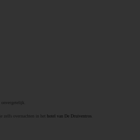
onvergetelijk.
je zelfs overnachten in het
hotel van De Druiventros
.