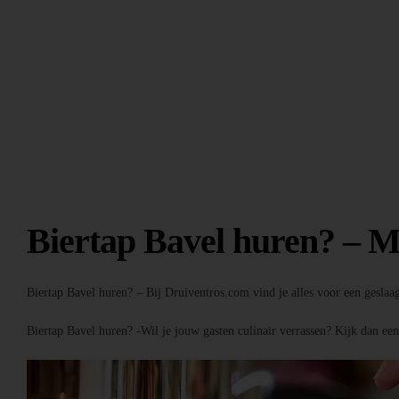
Biertap Bavel huren? – M
Biertap Bavel huren? – Bij Druiventros.com vind je alles voor een geslaa
Biertap Bavel huren? -Wil je jouw gasten culinair verrassen? Kijk dan ee