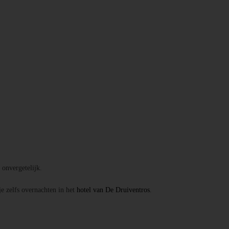
onvergetelijk.
je zelfs overnachten in het
hotel van De Druiventros
.