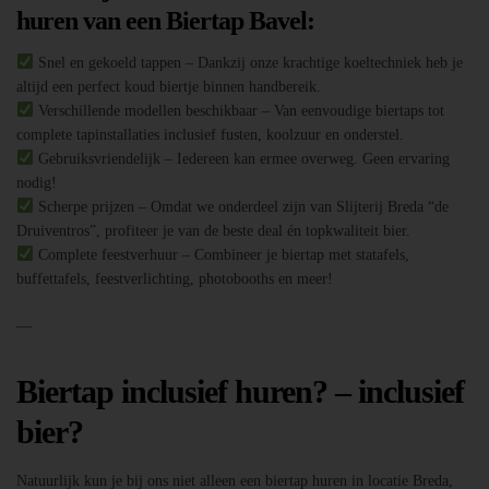
huren van een Biertap Bavel:
Snel en gekoeld tappen – Dankzij onze krachtige koeltechniek heb je
altijd een perfect koud biertje binnen handbereik.
Verschillende modellen beschikbaar – Van eenvoudige biertaps tot
complete tapinstallaties inclusief fusten, koolzuur en onderstel.
Gebruiksvriendelijk – Iedereen kan ermee overweg. Geen ervaring
nodig!
Scherpe prijzen – Omdat we onderdeel zijn van Slijterij Breda “de
Druiventros”, profiteer je van de beste deal én topkwaliteit bier.
Complete feestverhuur – Combineer je biertap met statafels,
buffettafels, feestverlichting, photobooths en meer!
—
Biertap inclusief huren? – inclusief
bier?
Natuurlijk kun je bij ons niet alleen een biertap huren in locatie Breda,