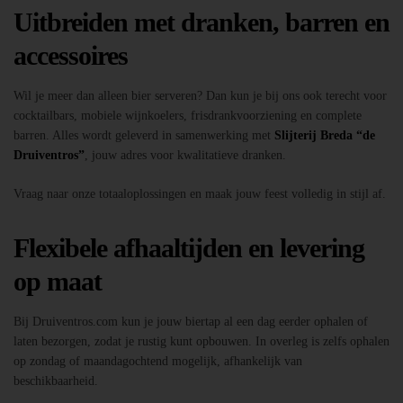
Uitbreiden met dranken, barren en
accessoires
Wil je meer dan alleen bier serveren? Dan kun je bij ons ook terecht voor
cocktailbars, mobiele wijnkoelers, frisdrankvoorziening en complete
barren. Alles wordt geleverd in samenwerking met
Slijterij Breda “de
Druiventros”
, jouw adres voor kwalitatieve dranken.
Vraag naar onze totaaloplossingen en maak jouw feest volledig in stijl af.
Flexibele afhaaltijden en levering
op maat
Bij Druiventros.com kun je jouw biertap al een dag eerder ophalen of
laten bezorgen, zodat je rustig kunt opbouwen. In overleg is zelfs ophalen
op zondag of maandagochtend mogelijk, afhankelijk van
beschikbaarheid.