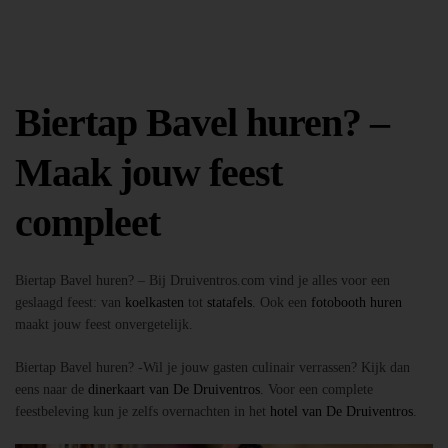
Biertap Bavel huren? –
Maak jouw feest
compleet
Biertap Bavel huren? – Bij Druiventros.com vind je alles voor een
geslaagd feest: van
koelkasten
tot
statafels
. Ook een
fotobooth huren
maakt jouw feest onvergetelijk.
Biertap Bavel huren? -Wil je jouw gasten culinair verrassen? Kijk dan
eens naar de
dinerkaart van De Druiventros
. Voor een complete
feestbeleving kun je zelfs overnachten in het
hotel van De Druiventros
.