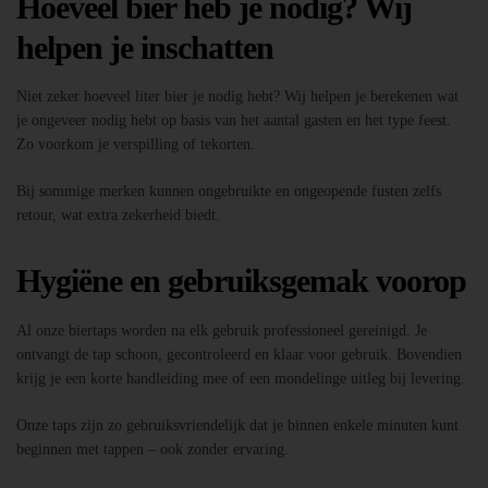
Hoeveel bier heb je nodig? Wij
helpen je inschatten
Niet zeker hoeveel liter bier je nodig hebt? Wij helpen je berekenen wat
je ongeveer nodig hebt op basis van het aantal gasten en het type feest.
Zo voorkom je verspilling of tekorten.
Bij sommige merken kunnen ongebruikte en ongeopende fusten zelfs
retour, wat extra zekerheid biedt.
Hygiëne en gebruiksgemak voorop
Al onze biertaps worden na elk gebruik professioneel gereinigd. Je
ontvangt de tap schoon, gecontroleerd en klaar voor gebruik. Bovendien
krijg je een korte handleiding mee of een mondelinge uitleg bij levering.
Onze taps zijn zo gebruiksvriendelijk dat je binnen enkele minuten kunt
beginnen met tappen – ook zonder ervaring.