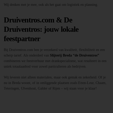
Wij denken met je mee, ook als het gaat om logistiek en planning.
Druiventros.com & De
Druiventros: jouw lokale
feestpartner
Bij Druiventros.com ben je verzekerd van kwaliteit, flexibiliteit en een
scherp tarief. Als onderdeel van
Slijterij Breda “de Druiventros”
combineren we feestverhuur met drankspecialisme, wat resulteert in een
uniek totaalaanbod voor zowel particulieren als bedrijven.
Wij leveren niet alleen materialen, maar ook gemak en zekerheid. Of je
nu in Breda woont, of in omliggende plaatsen zoals Etten-Leur, Chaam,
Teteringen, Ulvenhout, Galder of Rijen – wij staan voor je klaar!