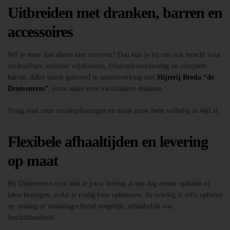
Uitbreiden met dranken, barren en
accessoires
Wil je meer dan alleen bier serveren? Dan kun je bij ons ook terecht voor
cocktailbars, mobiele wijnkoelers, frisdrankvoorziening en complete
barren. Alles wordt geleverd in samenwerking met
Slijterij Breda “de
Druiventros”
, jouw adres voor kwalitatieve dranken.
Vraag naar onze totaaloplossingen en maak jouw feest volledig in stijl af.
Flexibele afhaaltijden en levering
op maat
Bij Druiventros.com kun je jouw biertap al een dag eerder ophalen of
laten bezorgen, zodat je rustig kunt opbouwen. In overleg is zelfs ophalen
op zondag of maandagochtend mogelijk, afhankelijk van
beschikbaarheid.