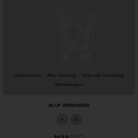
Helpcentrum
Mijn rekening
Volg mijn bestelling
Winkelwagen
BLIJF VERBONDEN