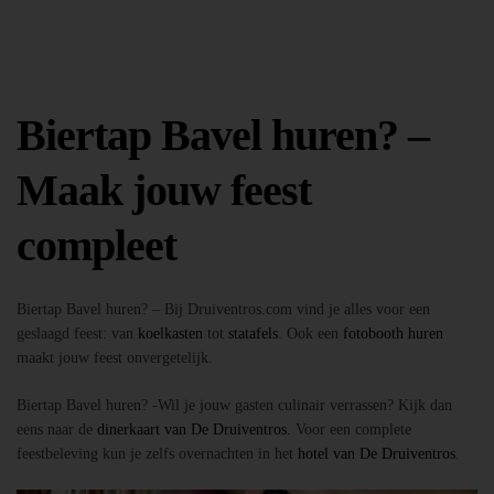
Biertap Bavel huren? –
Maak jouw feest
compleet
Biertap Bavel huren? – Bij Druiventros.com vind je alles voor een
geslaagd feest: van
koelkasten
tot
statafels
. Ook een
fotobooth huren
maakt jouw feest onvergetelijk.
Biertap Bavel huren? -Wil je jouw gasten culinair verrassen? Kijk dan
eens naar de
dinerkaart van De Druiventros
. Voor een complete
feestbeleving kun je zelfs overnachten in het
hotel van De Druiventros
.