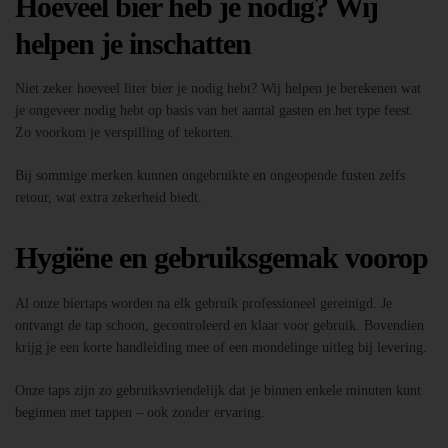
Hoeveel bier heb je nodig? Wij
helpen je inschatten
Niet zeker hoeveel liter bier je nodig hebt? Wij helpen je berekenen wat
je ongeveer nodig hebt op basis van het aantal gasten en het type feest.
Zo voorkom je verspilling of tekorten.
Bij sommige merken kunnen ongebruikte en ongeopende fusten zelfs
retour, wat extra zekerheid biedt.
Hygiëne en gebruiksgemak voorop
Al onze biertaps worden na elk gebruik professioneel gereinigd. Je
ontvangt de tap schoon, gecontroleerd en klaar voor gebruik. Bovendien
krijg je een korte handleiding mee of een mondelinge uitleg bij levering.
Onze taps zijn zo gebruiksvriendelijk dat je binnen enkele minuten kunt
beginnen met tappen – ook zonder ervaring.