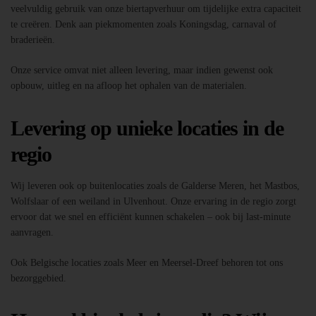
veelvuldig gebruik van onze biertapverhuur om tijdelijke extra capaciteit
te creëren. Denk aan piekmomenten zoals Koningsdag, carnaval of
braderieën.
Onze service omvat niet alleen levering, maar indien gewenst ook
opbouw, uitleg en na afloop het ophalen van de materialen.
Levering op unieke locaties in de
regio
Wij leveren ook op buitenlocaties zoals de Galderse Meren, het Mastbos,
Wolfslaar of een weiland in Ulvenhout. Onze ervaring in de regio zorgt
ervoor dat we snel en efficiënt kunnen schakelen – ook bij last-minute
aanvragen.
Ook Belgische locaties zoals Meer en Meersel-Dreef behoren tot ons
bezorggebied.