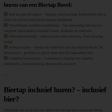
huren van een Biertap Bavel:
Snel en gekoeld tappen – Dankzij onze krachtige koeltechniek heb je
altijd een perfect koud biertje binnen handbereik.
Verschillende modellen beschikbaar – Van eenvoudige biertaps tot
complete tapinstallaties inclusief fusten, koolzuur en onderstel.
Gebruiksvriendelijk – Iedereen kan ermee overweg. Geen ervaring
nodig!
Scherpe prijzen – Omdat we onderdeel zijn van Slijterij Breda “de
Druiventros”, profiteer je van de beste deal én topkwaliteit bier.
Complete feestverhuur – Combineer je biertap met statafels,
buffettafels, feestverlichting, photobooths en meer!
—
Biertap inclusief huren? – inclusief
bier?
Natuurlijk kun je bij ons niet alleen een biertap huren in locatie Breda,