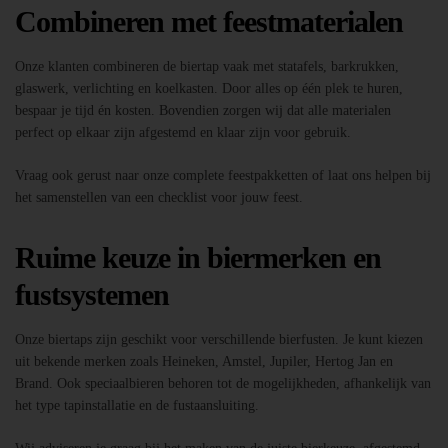
Combineren met feestmaterialen
Onze klanten combineren de biertap vaak met statafels, barkrukken,
glaswerk, verlichting en koelkasten. Door alles op één plek te huren,
bespaar je tijd én kosten. Bovendien zorgen wij dat alle materialen
perfect op elkaar zijn afgestemd en klaar zijn voor gebruik.
Vraag ook gerust naar onze complete feestpakketten of laat ons helpen bij
het samenstellen van een checklist voor jouw feest.
Ruime keuze in biermerken en
fustsystemen
Onze biertaps zijn geschikt voor verschillende bierfusten. Je kunt kiezen
uit bekende merken zoals Heineken, Amstel, Jupiler, Hertog Jan en
Brand. Ook speciaalbieren behoren tot de mogelijkheden, afhankelijk van
het type tapinstallatie en de fustaansluiting.