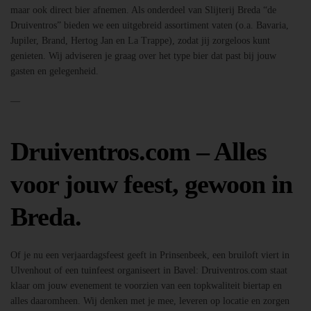
maar ook direct bier afnemen. Als onderdeel van Slijterij Breda “de
Druiventros” bieden we een uitgebreid assortiment vaten (o.a. Bavaria,
Jupiler, Brand, Hertog Jan en La Trappe), zodat jij zorgeloos kunt
genieten. Wij adviseren je graag over het type bier dat past bij jouw
gasten en gelegenheid.
—
Druiventros.com – Alles
voor jouw feest, gewoon in
Breda.
Of je nu een verjaardagsfeest geeft in Prinsenbeek, een bruiloft viert in
Ulvenhout of een tuinfeest organiseert in Bavel: Druiventros.com staat
klaar om jouw evenement te voorzien van een topkwaliteit biertap en
alles daaromheen. Wij denken met je mee, leveren op locatie en zorgen