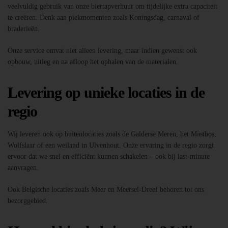
veelvuldig gebruik van onze biertapverhuur om tijdelijke extra capaciteit
te creëren. Denk aan piekmomenten zoals Koningsdag, carnaval of
braderieën.
Onze service omvat niet alleen levering, maar indien gewenst ook
opbouw, uitleg en na afloop het ophalen van de materialen.
Levering op unieke locaties in de
regio
Wij leveren ook op buitenlocaties zoals de Galderse Meren, het Mastbos,
Wolfslaar of een weiland in Ulvenhout. Onze ervaring in de regio zorgt
ervoor dat we snel en efficiënt kunnen schakelen – ook bij last-minute
aanvragen.
Ook Belgische locaties zoals Meer en Meersel-Dreef behoren tot ons
bezorggebied.