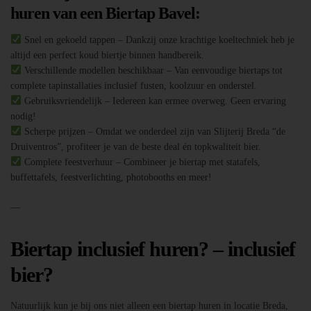
huren van een Biertap Bavel:
Snel en gekoeld tappen – Dankzij onze krachtige koeltechniek heb je
altijd een perfect koud biertje binnen handbereik.
Verschillende modellen beschikbaar – Van eenvoudige biertaps tot
complete tapinstallaties inclusief fusten, koolzuur en onderstel.
Gebruiksvriendelijk – Iedereen kan ermee overweg. Geen ervaring
nodig!
Scherpe prijzen – Omdat we onderdeel zijn van Slijterij Breda “de
Druiventros”, profiteer je van de beste deal én topkwaliteit bier.
Complete feestverhuur – Combineer je biertap met statafels,
buffettafels, feestverlichting, photobooths en meer!
—
Biertap inclusief huren? – inclusief
bier?
Natuurlijk kun je bij ons niet alleen een biertap huren in locatie Breda,