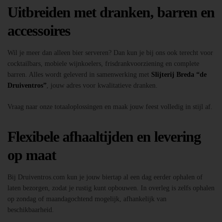
Uitbreiden met dranken, barren en
accessoires
Wil je meer dan alleen bier serveren? Dan kun je bij ons ook terecht voor
cocktailbars, mobiele wijnkoelers, frisdrankvoorziening en complete
barren. Alles wordt geleverd in samenwerking met
Slijterij Breda “de
Druiventros”
, jouw adres voor kwalitatieve dranken.
Vraag naar onze totaaloplossingen en maak jouw feest volledig in stijl af.
Flexibele afhaaltijden en levering
op maat
Bij Druiventros.com kun je jouw biertap al een dag eerder ophalen of
laten bezorgen, zodat je rustig kunt opbouwen. In overleg is zelfs ophalen
op zondag of maandagochtend mogelijk, afhankelijk van
beschikbaarheid.