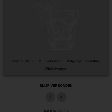
Helpcentrum
Mijn rekening
Volg mijn bestelling
Winkelwagen
BLIJF VERBONDEN