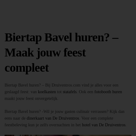
Biertap Bavel huren? –
Maak jouw feest
compleet
Biertap Bavel huren? – Bij Druiventros.com vind je alles voor een
geslaagd feest: van
koelkasten
tot
statafels
. Ook een
fotobooth huren
maakt jouw feest onvergetelijk.
Biertap Bavel huren? -Wil je jouw gasten culinair verrassen? Kijk dan
eens naar de
dinerkaart van De Druiventros
. Voor een complete
feestbeleving kun je zelfs overnachten in het
hotel van De Druiventros
.