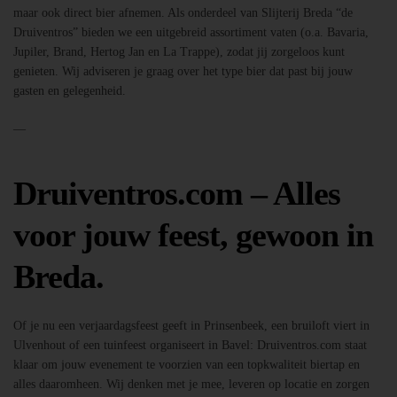
maar ook direct bier afnemen. Als onderdeel van Slijterij Breda “de
Druiventros” bieden we een uitgebreid assortiment vaten (o.a. Bavaria,
Jupiler, Brand, Hertog Jan en La Trappe), zodat jij zorgeloos kunt
genieten. Wij adviseren je graag over het type bier dat past bij jouw
gasten en gelegenheid.
—
Druiventros.com – Alles
voor jouw feest, gewoon in
Breda.
Of je nu een verjaardagsfeest geeft in Prinsenbeek, een bruiloft viert in
Ulvenhout of een tuinfeest organiseert in Bavel: Druiventros.com staat
klaar om jouw evenement te voorzien van een topkwaliteit biertap en
alles daaromheen. Wij denken met je mee, leveren op locatie en zorgen