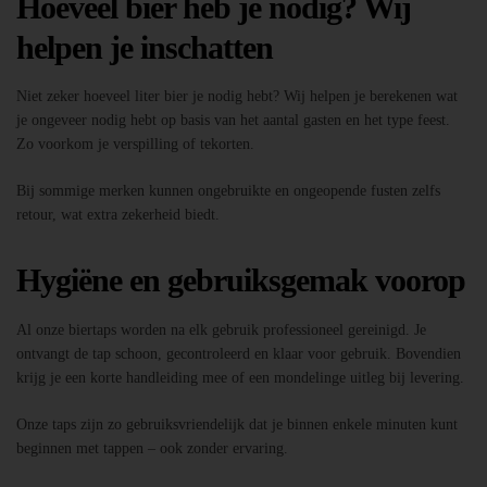
Hoeveel bier heb je nodig? Wij
helpen je inschatten
Niet zeker hoeveel liter bier je nodig hebt? Wij helpen je berekenen wat
je ongeveer nodig hebt op basis van het aantal gasten en het type feest.
Zo voorkom je verspilling of tekorten.
Bij sommige merken kunnen ongebruikte en ongeopende fusten zelfs
retour, wat extra zekerheid biedt.
Hygiëne en gebruiksgemak voorop
Al onze biertaps worden na elk gebruik professioneel gereinigd. Je
ontvangt de tap schoon, gecontroleerd en klaar voor gebruik. Bovendien
krijg je een korte handleiding mee of een mondelinge uitleg bij levering.
Onze taps zijn zo gebruiksvriendelijk dat je binnen enkele minuten kunt
beginnen met tappen – ook zonder ervaring.