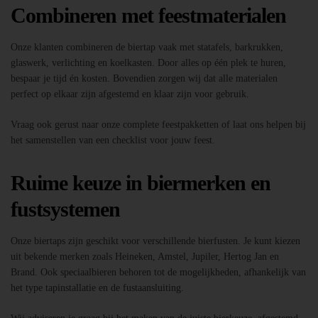
Combineren met feestmaterialen
Onze klanten combineren de biertap vaak met statafels, barkrukken,
glaswerk, verlichting en koelkasten. Door alles op één plek te huren,
bespaar je tijd én kosten. Bovendien zorgen wij dat alle materialen
perfect op elkaar zijn afgestemd en klaar zijn voor gebruik.
Vraag ook gerust naar onze complete feestpakketten of laat ons helpen bij
het samenstellen van een checklist voor jouw feest.
Ruime keuze in biermerken en
fustsystemen
Onze biertaps zijn geschikt voor verschillende bierfusten. Je kunt kiezen
uit bekende merken zoals Heineken, Amstel, Jupiler, Hertog Jan en
Brand. Ook speciaalbieren behoren tot de mogelijkheden, afhankelijk van
het type tapinstallatie en de fustaansluiting.