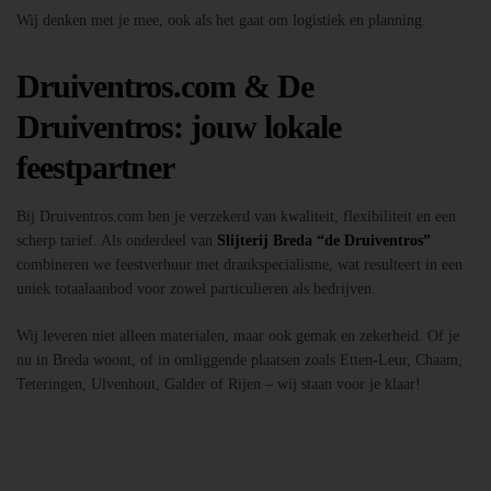
Wij denken met je mee, ook als het gaat om logistiek en planning.
Druiventros.com & De
Druiventros: jouw lokale
feestpartner
Bij Druiventros.com ben je verzekerd van kwaliteit, flexibiliteit en een
scherp tarief. Als onderdeel van
Slijterij Breda “de Druiventros”
combineren we feestverhuur met drankspecialisme, wat resulteert in een
uniek totaalaanbod voor zowel particulieren als bedrijven.
Wij leveren niet alleen materialen, maar ook gemak en zekerheid. Of je
nu in Breda woont, of in omliggende plaatsen zoals Etten-Leur, Chaam,
Teteringen, Ulvenhout, Galder of Rijen – wij staan voor je klaar!