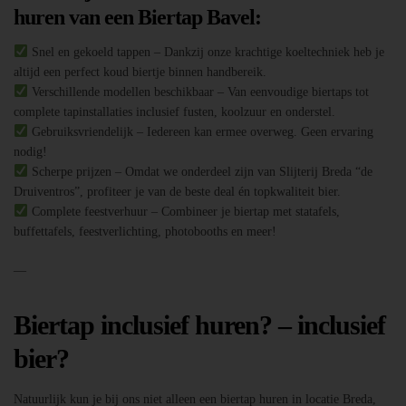
huren van een Biertap Bavel:
Snel en gekoeld tappen – Dankzij onze krachtige koeltechniek heb je
altijd een perfect koud biertje binnen handbereik.
Verschillende modellen beschikbaar – Van eenvoudige biertaps tot
complete tapinstallaties inclusief fusten, koolzuur en onderstel.
Gebruiksvriendelijk – Iedereen kan ermee overweg. Geen ervaring
nodig!
Scherpe prijzen – Omdat we onderdeel zijn van Slijterij Breda “de
Druiventros”, profiteer je van de beste deal én topkwaliteit bier.
Complete feestverhuur – Combineer je biertap met statafels,
buffettafels, feestverlichting, photobooths en meer!
—
Biertap inclusief huren? – inclusief
bier?
Natuurlijk kun je bij ons niet alleen een biertap huren in locatie Breda,