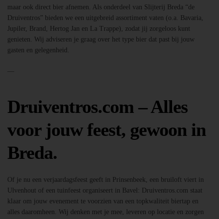
maar ook direct bier afnemen. Als onderdeel van Slijterij Breda “de
Druiventros” bieden we een uitgebreid assortiment vaten (o.a. Bavaria,
Jupiler, Brand, Hertog Jan en La Trappe), zodat jij zorgeloos kunt
genieten. Wij adviseren je graag over het type bier dat past bij jouw
gasten en gelegenheid.
—
Druiventros.com – Alles
voor jouw feest, gewoon in
Breda.
Of je nu een verjaardagsfeest geeft in Prinsenbeek, een bruiloft viert in
Ulvenhout of een tuinfeest organiseert in Bavel: Druiventros.com staat
klaar om jouw evenement te voorzien van een topkwaliteit biertap en
alles daaromheen. Wij denken met je mee, leveren op locatie en zorgen