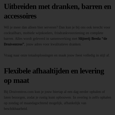
Uitbreiden met dranken, barren en
accessoires
Wil je meer dan alleen bier serveren? Dan kun je bij ons ook terecht voor
cocktailbars, mobiele wijnkoelers, frisdrankvoorziening en complete
barren. Alles wordt geleverd in samenwerking met
Slijterij Breda “de
Druiventros”
, jouw adres voor kwalitatieve dranken.
Vraag naar onze totaaloplossingen en maak jouw feest volledig in stijl af.
Flexibele afhaaltijden en levering
op maat
Bij Druiventros.com kun je jouw biertap al een dag eerder ophalen of
laten bezorgen, zodat je rustig kunt opbouwen. In overleg is zelfs ophalen
op zondag of maandagochtend mogelijk, afhankelijk van
beschikbaarheid.