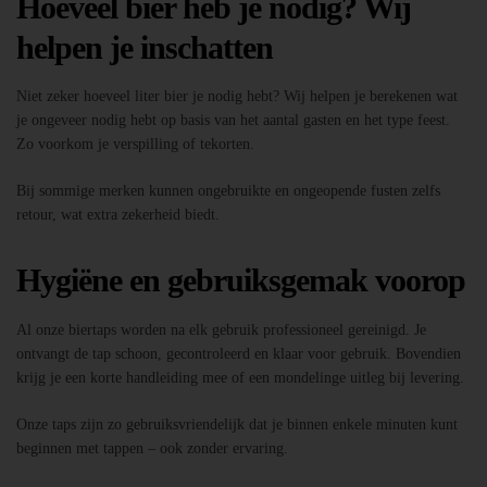
Hoeveel bier heb je nodig? Wij
helpen je inschatten
Niet zeker hoeveel liter bier je nodig hebt? Wij helpen je berekenen wat
je ongeveer nodig hebt op basis van het aantal gasten en het type feest.
Zo voorkom je verspilling of tekorten.
Bij sommige merken kunnen ongebruikte en ongeopende fusten zelfs
retour, wat extra zekerheid biedt.
Hygiëne en gebruiksgemak voorop
Al onze biertaps worden na elk gebruik professioneel gereinigd. Je
ontvangt de tap schoon, gecontroleerd en klaar voor gebruik. Bovendien
krijg je een korte handleiding mee of een mondelinge uitleg bij levering.
Onze taps zijn zo gebruiksvriendelijk dat je binnen enkele minuten kunt
beginnen met tappen – ook zonder ervaring.