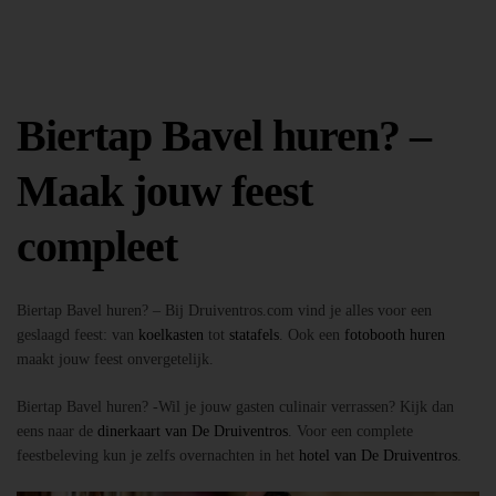
Biertap Bavel huren? –
Maak jouw feest
compleet
Biertap Bavel huren? – Bij Druiventros.com vind je alles voor een
geslaagd feest: van
koelkasten
tot
statafels
. Ook een
fotobooth huren
maakt jouw feest onvergetelijk.
Biertap Bavel huren? -Wil je jouw gasten culinair verrassen? Kijk dan
eens naar de
dinerkaart van De Druiventros
. Voor een complete
feestbeleving kun je zelfs overnachten in het
hotel van De Druiventros
.