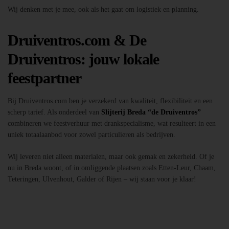
Wij denken met je mee, ook als het gaat om logistiek en planning.
Druiventros.com & De
Druiventros: jouw lokale
feestpartner
Bij Druiventros.com ben je verzekerd van kwaliteit, flexibiliteit en een
scherp tarief. Als onderdeel van
Slijterij Breda “de Druiventros”
combineren we feestverhuur met drankspecialisme, wat resulteert in een
uniek totaalaanbod voor zowel particulieren als bedrijven.
Wij leveren niet alleen materialen, maar ook gemak en zekerheid. Of je
nu in Breda woont, of in omliggende plaatsen zoals Etten-Leur, Chaam,
Teteringen, Ulvenhout, Galder of Rijen – wij staan voor je klaar!