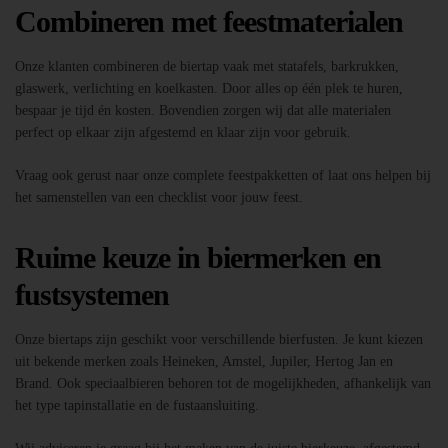
Combineren met feestmaterialen
Onze klanten combineren de biertap vaak met statafels, barkrukken,
glaswerk, verlichting en koelkasten. Door alles op één plek te huren,
bespaar je tijd én kosten. Bovendien zorgen wij dat alle materialen
perfect op elkaar zijn afgestemd en klaar zijn voor gebruik.
Vraag ook gerust naar onze complete feestpakketten of laat ons helpen bij
het samenstellen van een checklist voor jouw feest.
Ruime keuze in biermerken en
fustsystemen
Onze biertaps zijn geschikt voor verschillende bierfusten. Je kunt kiezen
uit bekende merken zoals Heineken, Amstel, Jupiler, Hertog Jan en
Brand. Ook speciaalbieren behoren tot de mogelijkheden, afhankelijk van
het type tapinstallatie en de fustaansluiting.