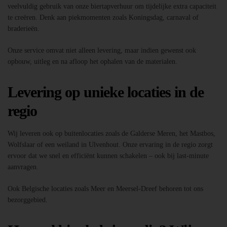
veelvuldig gebruik van onze biertapverhuur om tijdelijke extra capaciteit
te creëren. Denk aan piekmomenten zoals Koningsdag, carnaval of
braderieën.
Onze service omvat niet alleen levering, maar indien gewenst ook
opbouw, uitleg en na afloop het ophalen van de materialen.
Levering op unieke locaties in de
regio
Wij leveren ook op buitenlocaties zoals de Galderse Meren, het Mastbos,
Wolfslaar of een weiland in Ulvenhout. Onze ervaring in de regio zorgt
ervoor dat we snel en efficiënt kunnen schakelen – ook bij last-minute
aanvragen.
Ook Belgische locaties zoals Meer en Meersel-Dreef behoren tot ons
bezorggebied.