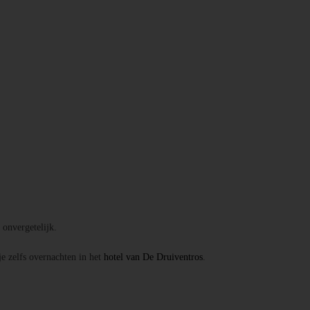
onvergetelijk.
je zelfs overnachten in het
hotel van De Druiventros
.