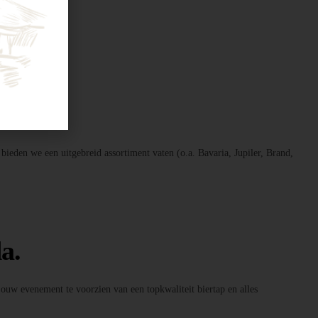
 bieden we een uitgebreid assortiment vaten (o.a. Bavaria, Jupiler, Brand,
a.
 jouw evenement te voorzien van een topkwaliteit biertap en alles