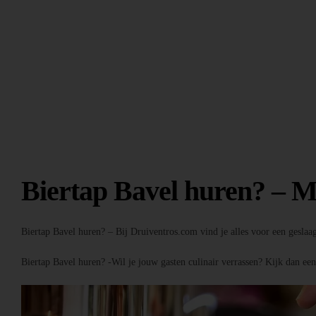
Biertap Bavel huren? – M
Biertap Bavel huren? – Bij Druiventros.com vind je alles voor een geslaa
Biertap Bavel huren? -Wil je jouw gasten culinair verrassen? Kijk dan ee