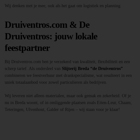
Wij denken met je mee, ook als het gaat om logistiek en planning.
Druiventros.com & De
Druiventros: jouw lokale
feestpartner
Bij Druiventros.com ben je verzekerd van kwaliteit, flexibiliteit en een
scherp tarief. Als onderdeel van
Slijterij Breda “de Druiventros”
combineren we feestverhuur met drankspecialisme, wat resulteert in een
uniek totaalaanbod voor zowel particulieren als bedrijven.
Wij leveren niet alleen materialen, maar ook gemak en zekerheid. Of je
nu in Breda woont, of in omliggende plaatsen zoals Etten-Leur, Chaam,
Teteringen, Ulvenhout, Galder of Rijen – wij staan voor je klaar!