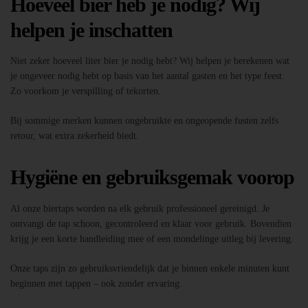
Hoeveel bier heb je nodig? Wij
helpen je inschatten
Niet zeker hoeveel liter bier je nodig hebt? Wij helpen je berekenen wat
je ongeveer nodig hebt op basis van het aantal gasten en het type feest.
Zo voorkom je verspilling of tekorten.
Bij sommige merken kunnen ongebruikte en ongeopende fusten zelfs
retour, wat extra zekerheid biedt.
Hygiëne en gebruiksgemak voorop
Al onze biertaps worden na elk gebruik professioneel gereinigd. Je
ontvangt de tap schoon, gecontroleerd en klaar voor gebruik. Bovendien
krijg je een korte handleiding mee of een mondelinge uitleg bij levering.
Onze taps zijn zo gebruiksvriendelijk dat je binnen enkele minuten kunt
beginnen met tappen – ook zonder ervaring.