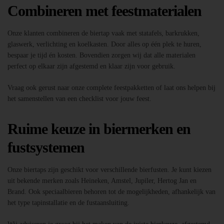
Combineren met feestmaterialen
Onze klanten combineren de biertap vaak met statafels, barkrukken,
glaswerk, verlichting en koelkasten. Door alles op één plek te huren,
bespaar je tijd én kosten. Bovendien zorgen wij dat alle materialen
perfect op elkaar zijn afgestemd en klaar zijn voor gebruik.
Vraag ook gerust naar onze complete feestpakketten of laat ons helpen bij
het samenstellen van een checklist voor jouw feest.
Ruime keuze in biermerken en
fustsystemen
Onze biertaps zijn geschikt voor verschillende bierfusten. Je kunt kiezen
uit bekende merken zoals Heineken, Amstel, Jupiler, Hertog Jan en
Brand. Ook speciaalbieren behoren tot de mogelijkheden, afhankelijk van
het type tapinstallatie en de fustaansluiting.