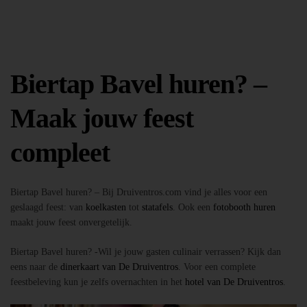
Biertap Bavel huren? –
Maak jouw feest
compleet
Biertap Bavel huren? – Bij Druiventros.com vind je alles voor een
geslaagd feest: van
koelkasten
tot
statafels
. Ook een
fotobooth huren
maakt jouw feest onvergetelijk.
Biertap Bavel huren? -Wil je jouw gasten culinair verrassen? Kijk dan
eens naar de
dinerkaart van De Druiventros
. Voor een complete
feestbeleving kun je zelfs overnachten in het
hotel van De Druiventros
.