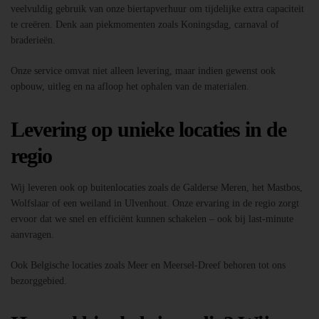
veelvuldig gebruik van onze biertapverhuur om tijdelijke extra capaciteit
te creëren. Denk aan piekmomenten zoals Koningsdag, carnaval of
braderieën.
Onze service omvat niet alleen levering, maar indien gewenst ook
opbouw, uitleg en na afloop het ophalen van de materialen.
Levering op unieke locaties in de
regio
Wij leveren ook op buitenlocaties zoals de Galderse Meren, het Mastbos,
Wolfslaar of een weiland in Ulvenhout. Onze ervaring in de regio zorgt
ervoor dat we snel en efficiënt kunnen schakelen – ook bij last-minute
aanvragen.
Ook Belgische locaties zoals Meer en Meersel-Dreef behoren tot ons
bezorggebied.