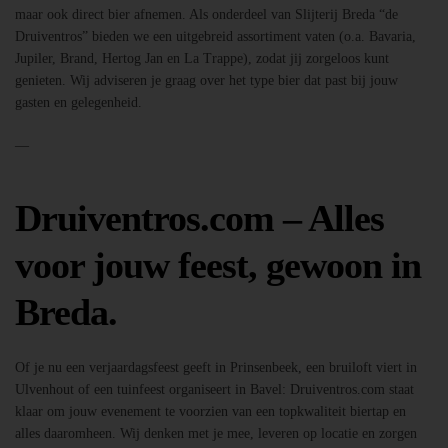
maar ook direct bier afnemen. Als onderdeel van Slijterij Breda “de
Druiventros” bieden we een uitgebreid assortiment vaten (o.a. Bavaria,
Jupiler, Brand, Hertog Jan en La Trappe), zodat jij zorgeloos kunt
genieten. Wij adviseren je graag over het type bier dat past bij jouw
gasten en gelegenheid.
—
Druiventros.com – Alles
voor jouw feest, gewoon in
Breda.
Of je nu een verjaardagsfeest geeft in Prinsenbeek, een bruiloft viert in
Ulvenhout of een tuinfeest organiseert in Bavel: Druiventros.com staat
klaar om jouw evenement te voorzien van een topkwaliteit biertap en
alles daaromheen. Wij denken met je mee, leveren op locatie en zorgen