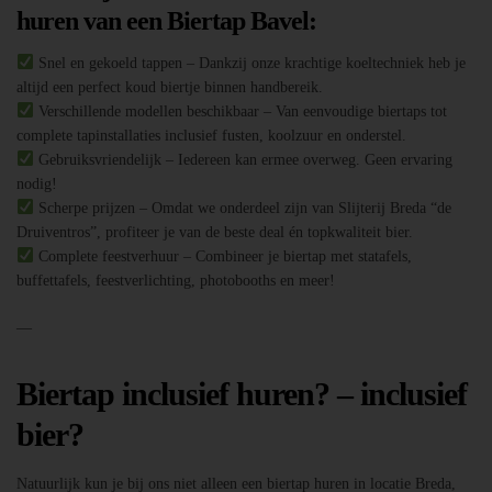
huren van een Biertap Bavel:
Snel en gekoeld tappen – Dankzij onze krachtige koeltechniek heb je
altijd een perfect koud biertje binnen handbereik.
Verschillende modellen beschikbaar – Van eenvoudige biertaps tot
complete tapinstallaties inclusief fusten, koolzuur en onderstel.
Gebruiksvriendelijk – Iedereen kan ermee overweg. Geen ervaring
nodig!
Scherpe prijzen – Omdat we onderdeel zijn van Slijterij Breda “de
Druiventros”, profiteer je van de beste deal én topkwaliteit bier.
Complete feestverhuur – Combineer je biertap met statafels,
buffettafels, feestverlichting, photobooths en meer!
—
Biertap inclusief huren? – inclusief
bier?
Natuurlijk kun je bij ons niet alleen een biertap huren in locatie Breda,