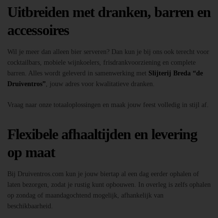
Uitbreiden met dranken, barren en
accessoires
Wil je meer dan alleen bier serveren? Dan kun je bij ons ook terecht voor
cocktailbars, mobiele wijnkoelers, frisdrankvoorziening en complete
barren. Alles wordt geleverd in samenwerking met
Slijterij Breda “de
Druiventros”
, jouw adres voor kwalitatieve dranken.
Vraag naar onze totaaloplossingen en maak jouw feest volledig in stijl af.
Flexibele afhaaltijden en levering
op maat
Bij Druiventros.com kun je jouw biertap al een dag eerder ophalen of
laten bezorgen, zodat je rustig kunt opbouwen. In overleg is zelfs ophalen
op zondag of maandagochtend mogelijk, afhankelijk van
beschikbaarheid.