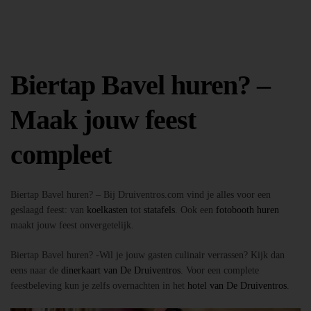
Biertap Bavel huren? –
Maak jouw feest
compleet
Biertap Bavel huren? – Bij Druiventros.com vind je alles voor een
geslaagd feest: van
koelkasten
tot
statafels
. Ook een
fotobooth huren
maakt jouw feest onvergetelijk.
Biertap Bavel huren? -Wil je jouw gasten culinair verrassen? Kijk dan
eens naar de
dinerkaart van De Druiventros
. Voor een complete
feestbeleving kun je zelfs overnachten in het
hotel van De Druiventros
.