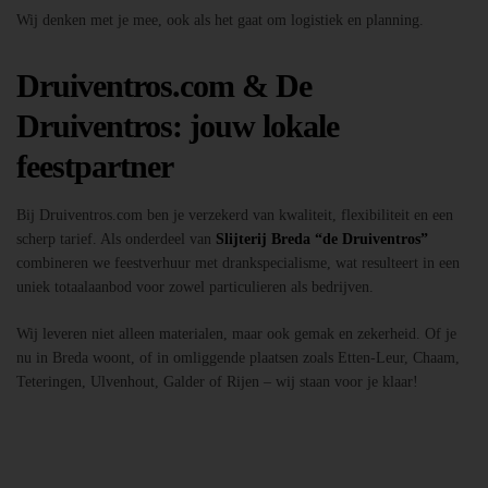
Wij denken met je mee, ook als het gaat om logistiek en planning.
Druiventros.com & De
Druiventros: jouw lokale
feestpartner
Bij Druiventros.com ben je verzekerd van kwaliteit, flexibiliteit en een
scherp tarief. Als onderdeel van
Slijterij Breda “de Druiventros”
combineren we feestverhuur met drankspecialisme, wat resulteert in een
uniek totaalaanbod voor zowel particulieren als bedrijven.
Wij leveren niet alleen materialen, maar ook gemak en zekerheid. Of je
nu in Breda woont, of in omliggende plaatsen zoals Etten-Leur, Chaam,
Teteringen, Ulvenhout, Galder of Rijen – wij staan voor je klaar!