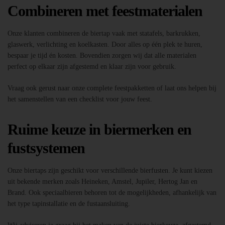
Combineren met feestmaterialen
Onze klanten combineren de biertap vaak met statafels, barkrukken,
glaswerk, verlichting en koelkasten. Door alles op één plek te huren,
bespaar je tijd én kosten. Bovendien zorgen wij dat alle materialen
perfect op elkaar zijn afgestemd en klaar zijn voor gebruik.
Vraag ook gerust naar onze complete feestpakketten of laat ons helpen bij
het samenstellen van een checklist voor jouw feest.
Ruime keuze in biermerken en
fustsystemen
Onze biertaps zijn geschikt voor verschillende bierfusten. Je kunt kiezen
uit bekende merken zoals Heineken, Amstel, Jupiler, Hertog Jan en
Brand. Ook speciaalbieren behoren tot de mogelijkheden, afhankelijk van
het type tapinstallatie en de fustaansluiting.