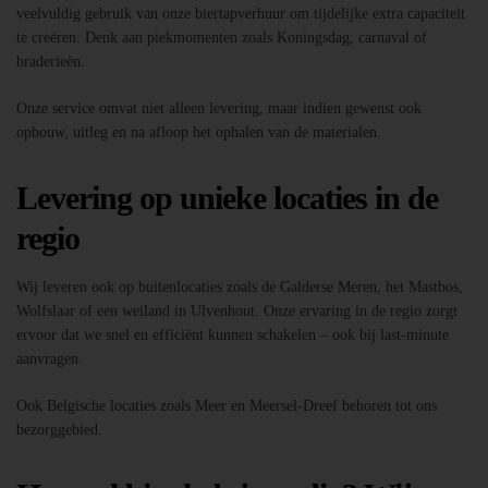
veelvuldig gebruik van onze biertapverhuur om tijdelijke extra capaciteit
te creëren. Denk aan piekmomenten zoals Koningsdag, carnaval of
braderieën.
Onze service omvat niet alleen levering, maar indien gewenst ook
opbouw, uitleg en na afloop het ophalen van de materialen.
Levering op unieke locaties in de
regio
Wij leveren ook op buitenlocaties zoals de Galderse Meren, het Mastbos,
Wolfslaar of een weiland in Ulvenhout. Onze ervaring in de regio zorgt
ervoor dat we snel en efficiënt kunnen schakelen – ook bij last-minute
aanvragen.
Ook Belgische locaties zoals Meer en Meersel-Dreef behoren tot ons
bezorggebied.