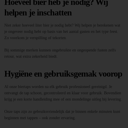
Hoeveel bier heb je nodig? Wij
helpen je inschatten
Niet zeker hoeveel liter bier je nodig hebt? Wij helpen je berekenen wat
je ongeveer nodig hebt op basis van het aantal gasten en het type feest.
Zo voorkom je verspilling of tekorten.
Bij sommige merken kunnen ongebruikte en ongeopende fusten zelfs
retour, wat extra zekerheid biedt.
Hygiëne en gebruiksgemak voorop
Al onze biertaps worden na elk gebruik professioneel gereinigd. Je
ontvangt de tap schoon, gecontroleerd en klaar voor gebruik. Bovendien
krijg je een korte handleiding mee of een mondelinge uitleg bij levering.
Onze taps zijn zo gebruiksvriendelijk dat je binnen enkele minuten kunt
beginnen met tappen – ook zonder ervaring.