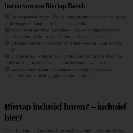
huren van een Biertap Bavel:
Snel en gekoeld tappen – Dankzij onze krachtige koeltechniek heb je
altijd een perfect koud biertje binnen handbereik.
Verschillende modellen beschikbaar – Van eenvoudige biertaps tot
complete tapinstallaties inclusief fusten, koolzuur en onderstel.
Gebruiksvriendelijk – Iedereen kan ermee overweg. Geen ervaring
nodig!
Scherpe prijzen – Omdat we onderdeel zijn van Slijterij Breda “de
Druiventros”, profiteer je van de beste deal én topkwaliteit bier.
Complete feestverhuur – Combineer je biertap met statafels,
buffettafels, feestverlichting, photobooths en meer!
—
Biertap inclusief huren? – inclusief
bier?
Natuurlijk kun je bij ons niet alleen een biertap huren in locatie Breda,