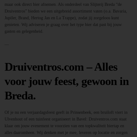
maar ook direct bier afnemen. Als onderdeel van Slijterij Breda “de
Druiventros” bieden we een uitgebreid assortiment vaten (o.a. Bavaria,
Jupiler, Brand, Hertog Jan en La Trappe), zodat jij zorgeloos kunt
genieten. Wij adviseren je graag over het type bier dat past bij jouw
gasten en gelegenheid.
—
Druiventros.com – Alles
voor jouw feest, gewoon in
Breda.
Of je nu een verjaardagsfeest geeft in Prinsenbeek, een bruiloft viert in
Ulvenhout of een tuinfeest organiseert in Bavel: Druiventros.com staat
klaar om jouw evenement te voorzien van een topkwaliteit biertap en
alles daaromheen. Wij denken met je mee, leveren op locatie en zorgen