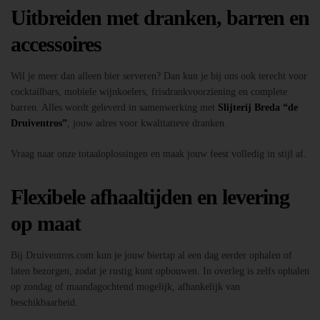
Uitbreiden met dranken, barren en
accessoires
Wil je meer dan alleen bier serveren? Dan kun je bij ons ook terecht voor
cocktailbars, mobiele wijnkoelers, frisdrankvoorziening en complete
barren. Alles wordt geleverd in samenwerking met
Slijterij Breda “de
Druiventros”
, jouw adres voor kwalitatieve dranken.
Vraag naar onze totaaloplossingen en maak jouw feest volledig in stijl af.
Flexibele afhaaltijden en levering
op maat
Bij Druiventros.com kun je jouw biertap al een dag eerder ophalen of
laten bezorgen, zodat je rustig kunt opbouwen. In overleg is zelfs ophalen
op zondag of maandagochtend mogelijk, afhankelijk van
beschikbaarheid.